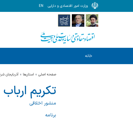
وزارت امور اقتصادی و دارایی
EN
خانه
صفحه اصلی
استان‌ها
آذربايجان شر
تکریم ارباب
منشور اخلاقی
برنامه