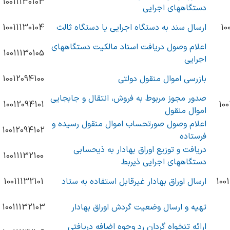
10011130103
دستگاههای اجرایی
10
ارسال سند به دستگاه اجرایی یا دستگاه ثالث
10011130104
اعلام وصول دریافت اسناد مالکیت دستگاههای
10011130105
اجرایی
بازرسی اموال منقول دولتی
10012094100
صدور مجوز مربوط به فروش، انتقال و جابجایی
10012094101
100
اموال منقول
اعلام وصول صورتحساب اموال منقول رسیده و
10012094102
فرستاده
دریافت و توزیع اوراق بهادار به ذیحسابی
10011132100
دستگاههای اجرایی ذیربط
100
ارسال اوراق بهادار غیرقابل استفاده به ستاد
10011132101
تهیه و ارسال وضعیت گردش اوراق بهادار
10011132103
ارائه تنخواه گردان رد وجوه اضافه دریافتی