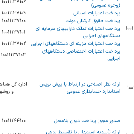
10011137106
(وجوه عمومی)
پرداخت اعتبارات استانی
10011137109
پرداخت حقوق کارکنان دولت
10011137100
100
پرداخت اعتبارات تملک داراییهای سرمایه ای
10011137101
دستگاههای اجرایی
پرداخت اعتبارات هزینه ای دستگاههای اجرایی
10011137102
پرداخت اعتبارات اختصاصی دستگاههای
10011137103
اجرایی
ارائه نظر اصلاحی در ارتباط با پیش نویس
اداره کل هماه
100
استاندارد حسابداری عمومی
و روشه
صدور مجوز پرداخت دیون بلامحل
10011144100
ارائه تأییدیه استمهال یا تقسیط بدهی