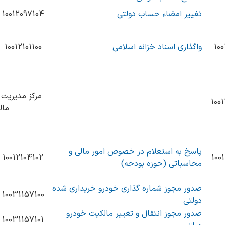
تغییر امضاء حساب دولتی
10012097104
100
واگذاری اسناد خزانه اسلامی
10012101100
مرکز مدیریت 
100
مال
پاسخ به استعلام در خصوص امور مالی و
10012104102
100
محاسباتی (حوزه بودجه)
صدور مجوز شماره گذاری خودرو خریداری شده
10031157100
دولتی
صدور مجوز انتقال و تغییر مالکیت خودرو
10031157101