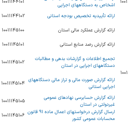
10011144101
100
اشخاص به دستگاههای اجرایی
ارائه تأییدیه تخصیص بودجه استانی
10011144102
ارائه گزارش عملکرد مالی استان
10011145100
ارائه گزارش رصد منابع استانی
10011145101
تجمیع اطلاعات و گزارشات بدهی و مطالبات
10011145102
دستگاههای اجرایی در استان
100
ارائه گزارش صورت مالی و تراز مالی دستگاههای
10011145104
اجرایی استانی
ارائه گزارش حسابرسی نهادهای عمومی
10011145105
غیردولتی در استان
ارسال گزارش درخواستهای اعمال ماده 91 قانون
10011145106
محسابات عمومی کشور