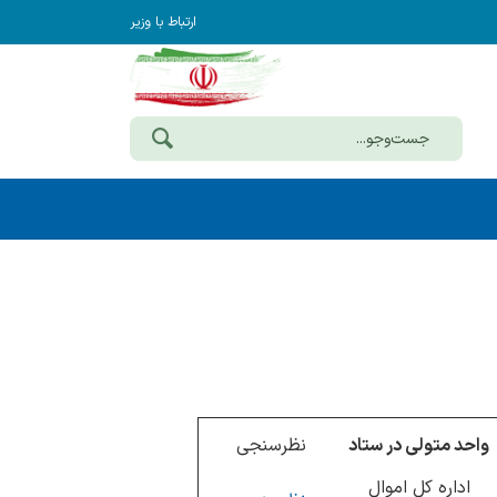
ارتباط با وزیر
واحد متولی در ستاد
نظرسنجی
اداره کل اموال