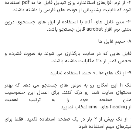
۲- از نرم افزارهای استاندارد برای تبدیل فایل ها به pdf استفاده
شود که قابلیت پشتیبانی از فونت های فارسی را داشته باشند.
۳- متن فایل های pdf با استفاده از ابزار های جستجوی درون
متنی نرم افزار acrobat قابل جستجو باشد.
8- حجم فایل ها
فایل هایی که در سایت بارگذاری می شوند به صورت فشرده و
حجمی کمتر از 30 مگابایت داشته باشند.
9- از تگ های <h..> حتما استفاده نمایید
تگ h این امکان رو به موتور های جستجو می دهد که بهتر
محتوای سایت شما رو درک کنند. برای اعمال این خصوصیت
متن صفحه خود را به ترتیب اهمیت
از heading های cmsانتخاب نمایید.
- از تگ بیش از ۲ بار در یک صفحه استفاده نکنید. فقط برای
تیترهای مهم استفاده شود.