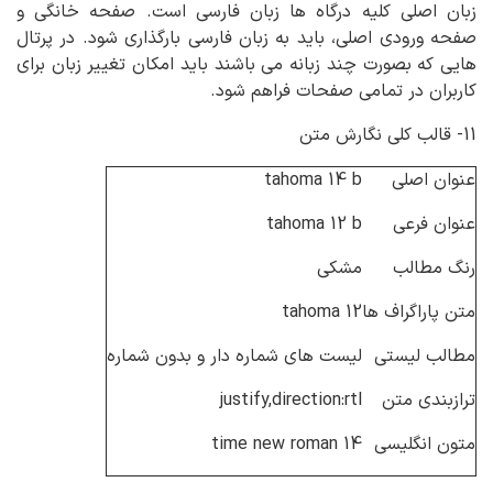
زبان اصلی کلیه درگاه ها زبان فارسی است. صفحه خانگی و
صفحه ورودی اصلی، باید به زبان فارسی بارگذاری شود. در پرتال
هایی که بصورت چند زبانه می باشند باید امکان تغییر زبان برای
کاربران در تمامی صفحات فراهم شود.
11- قالب کلی نگارش متن
عنوان اصلی
tahoma 14 b
عنوان فرعی
tahoma 12 b
رنگ مطالب
مشکی
متن پاراگراف ها
tahoma 12
مطالب لیستی
لیست های شماره دار و بدون شماره
ترازبندی متن
justify,direction:rtl
متون انگلیسی
time new roman 14