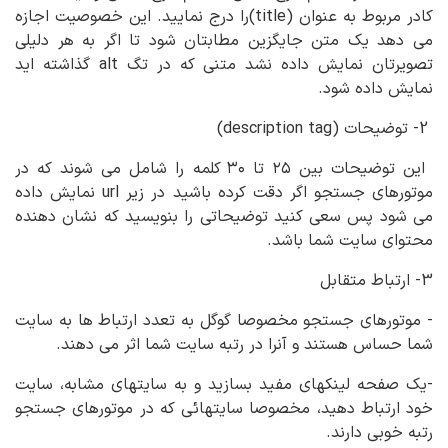
کادر مربوط به عنوان (title)را درج نمایید. این خصوصیت اجازه
می دهد یک متن جایگزین مطابتان شود تا اگر به هر دلیلی
تصویرتان نمایش داده نشد متنی که در تگ alt گذاشته اید
نمایش داده شود.
2- توضیحات (description tag)
این توضیحات بین ۲۵ تا ۳۰ کلمه را شامل می شوند که در
موتورهای جستجو اگر دقت کرده باشید در زیر url نمایش داده
می شود پس سعی کنید توضیحاتی را بنویسید که نشان دهنده
محتوای سایت شما باشد.
3- ارتباط متقابل
- موتورهای جستجو مخصوصا گوگل به تعدد ارتباط ها به سایت
شما حساس هستند و آنرا در رتبه سایت شما اثر می دهند.
-یک صفحه لینکهای مفید بسازید و به سایتهای مشابه، سایت
خود ارتباط دهید، مخصوصا سایتهائی که در موتورهای جستجو
رتبه خوبی دارند.