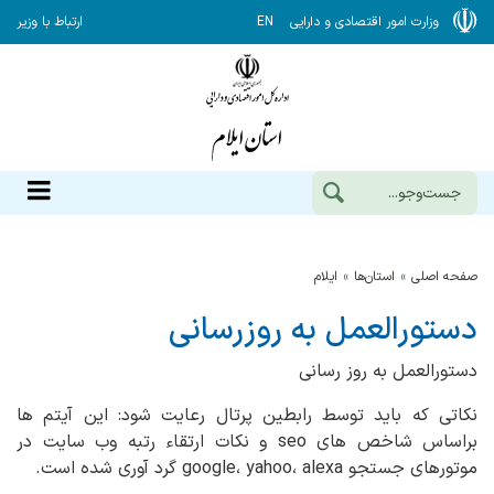
وزارت امور اقتصادی و دارایی
EN
ارتباط با وزیر
صفحه اصلی
استان‌ها
ایلام
دستورالعمل به روزرسانی
دستورالعمل به روز رسانی
نکاتی که باید توسط رابطین پرتال رعایت شود: این آیتم ها
براساس شاخص های seo و نکات ارتقاء رتبه وب سایت در
موتورهای جستجو google، yahoo، alexa گرد آوری شده است.