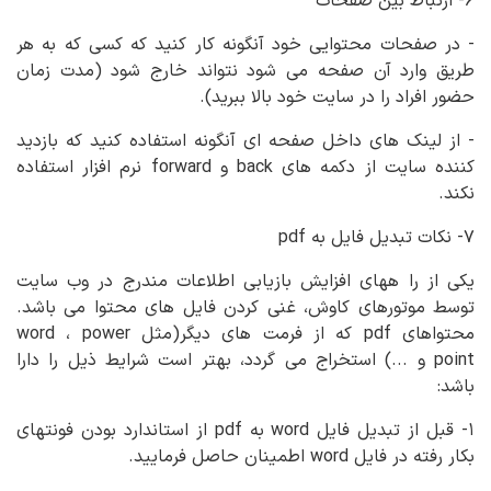
۶- ارتباط بین صفحات
- در صفحات محتوایی خود آنگونه کار کنید که کسی که به هر
طریق وارد آن صفحه می شود نتواند خارج شود (مدت زمان
حضور افراد را در سایت خود بالا ببرید).
- از لینک های داخل صفحه ای آنگونه استفاده کنید که بازدید
کننده سایت از دکمه های back و forward نرم افزار استفاده
نکند.
۷- نکات تبدیل فایل به pdf
یکی از را ههای افزایش بازیابی اطلاعات مندرج در وب سایت
توسط موتورهای کاوش، غنی کردن فایل های محتوا می باشد.
محتواهای pdf که از فرمت های دیگر(مثل word ، power
point و ...) استخراج می گردد، بهتر است شرایط ذیل را دارا
باشد:
۱- قبل از تبدیل فایل word به pdf از استاندارد بودن فونتهای
بکار رفته در فایل word اطمینان حاصل فرمایید.