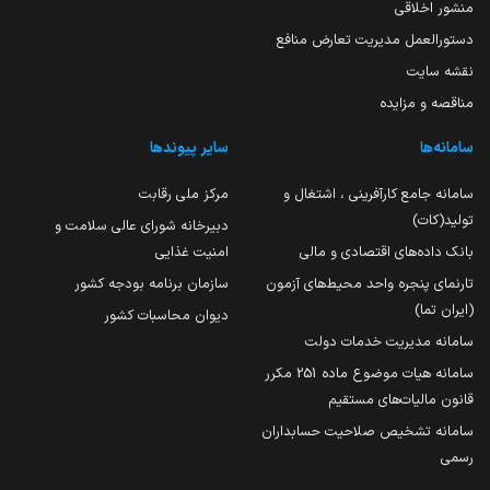
منشور اخلاقی
دستورالعمل مدیریت تعارض منافع
نقشه سایت
مناقصه و مزایده
سامانه‌ها
سایر پیوندها
سامانه جامع کارآفرینی ، اشتغال و
مرکز ملی رقابت
تولید(کات)
دبیرخانه شورای عالی سلامت و
بانک داده‌های اقتصادی و مالی
امنیت غذایی
تارنمای پنجره واحد محیط‌های آزمون
سازمان برنامه بودجه کشور
(ایران تما)
دیوان محاسبات کشور
سامانه مدیریت خدمات دولت
سامانه هیات موضوع ماده 251 مکرر
قانون مالیات‌های مستقیم
سامانه تشخیص صلاحیت حسابداران
رسمی