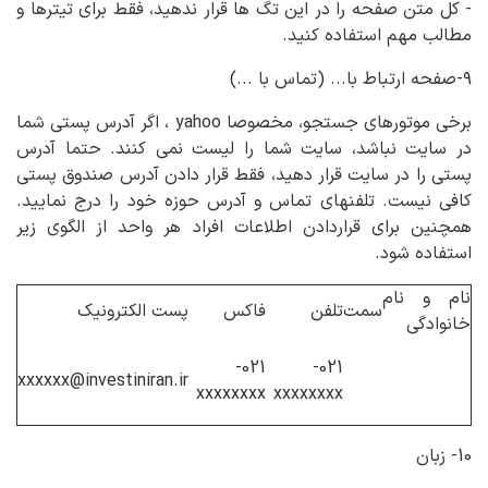
- کل متن صفحه را در این تگ ها قرار ندهید، فقط برای تیترها و
مطالب مهم استفاده کنید.
۹-صفحه ارتباط با... (تماس با ...)
برخی موتورهای جستجو، مخصوصا yahoo ، اگر آدرس پستی شما
در سایت نباشد، سایت شما را لیست نمی کنند. حتما آدرس
پستی را در سایت قرار دهید، فقط قرار دادن آدرس صندوق پستی
کافی نیست. تلفنهای تماس و آدرس حوزه خود را درج نمایید.
همچنین برای قراردادن اطلاعات افراد هر واحد از الگوی زیر
استفاده شود.
نام و نام
سمت
تلفن
فاکس
پست الکترونیک
خانوادگی
021-
021-
xxxxxx@investiniran.ir
xxxxxxxx
xxxxxxxx
10- زبان