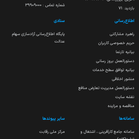
شماره تماس : 39909000
بازدید:
71
اطلاع‌رسانی
ستادی
راهبرد مشارکتی
پایگاه اطلاع‌رسانی آزادسازی سهام
عدالت
حریم خصوصی کاربران
بیانیه تارنما
دستورالعمل بروز رسانی
بیانیه توافق سطح خدمات
منشور اخلاقی
دستورالعمل مدیریت تعارض منافع
نقشه سایت
مناقصه و مزایده
سامانه‌ها
سایر پیوندها
سامانه جامع کارآفرینی ، اشتغال و
مرکز ملی رقابت