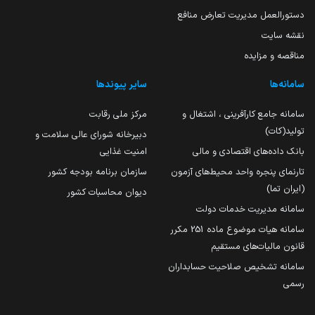
دستورالعمل مدیریت تعارض منافع
نقشه سایت
مناقصه و مزایده
سامانه‌ها
سایر پیوندها
سامانه جامع کارآفرینی ، اشتغال و
مرکز ملی رقابت
تولید(کات)
دبیرخانه شورای عالی سلامت و
بانک داده‌های اقتصادی و مالی
امنیت غذایی
تارنمای پنجره واحد محیط‌های آزمون
سازمان برنامه بودجه کشور
(ایران تما)
دیوان محاسبات کشور
سامانه مدیریت خدمات دولت
سامانه هیات موضوع ماده 251 مکرر
قانون مالیات‌های مستقیم
سامانه تشخیص صلاحیت حسابداران
رسمی