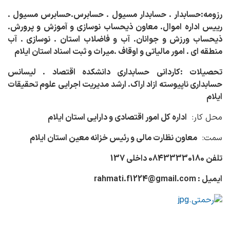
رزومه:حسابدار . حسابدار مسیول . حسابرس.حسابرس مسیول .
رییس اداره اموال. معاون ذیحساب نوسازی و آموزش و پرورش.
ذیحساب ورزش و جوانان. آب و فاضلاب استان . نوسازی . آب
منطقه ای . امور مالیاتی و اوقاف .میراث و ثبت اسناد استان ایلام
تحصیلات :کاردانی حسابداری دانشکده اقتصاد . لیسانس
حسابداری ناپیوسته ازاد اراک. ارشد مدیریت اجرایی علوم تحقیقات
ایلام
محل کار:
اداره کل امور اقتصادی و دارایی استان ایلام
سمت:
معاون نظارت مالی و رئیس خزانه معین استان ایلام
تلفن 08433330180 داخلی 137
ایمیل : rahmati.f1224@gmail.com