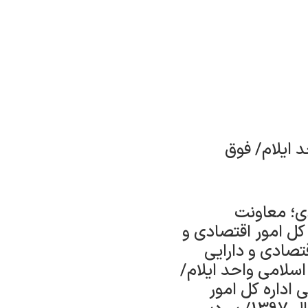
 ایلام/ فوق
ی؛ معاونت
کل امور اقتصادی و
قتصادی و دارایی
اه آزاد اسلامی واحد ایلام/
اداره کل امور