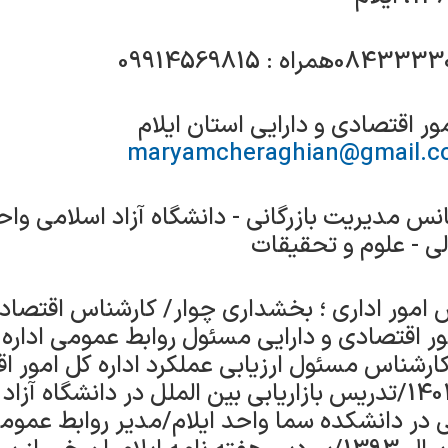
ور اقتصادی و دارایی استان ایلام
maryamcheraghian@gmail.c
 مدیریت بازرگانی - دانشگاه آزاد اسلامی واحد
ی - علوم و تحقیقات
 امور اداری ؛ بخشداری چوار/ کارشناس اقتصاد
ور اقتصادی و دارایی مسئول روابط عمومی اداره 
 کارشناس مسئول ارزیابی عملکرد اداره کل امور ا
استان ایلام از سال 1402/تدریس بازاریابی بین الملل در دانشگ
در دانشکده سما واحد ایلام/مدیر روابط عمومی 