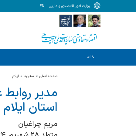
وزارت امور اقتصادی و دارایی
EN
خانه
صفحه اصلی
استان‌ها
ایلام
مدیر روابط ع
استان ایلام
مریم چراغیان
متولد 28 شهریور 1364، ایلام