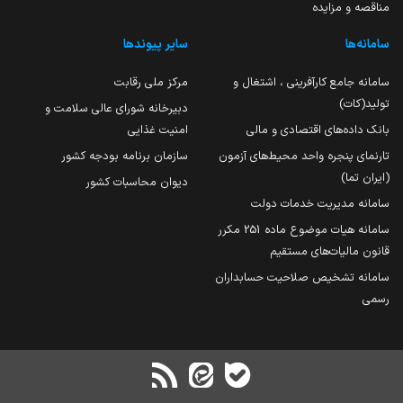
مناقصه و مزایده
سامانه‌ها
سایر پیوندها
سامانه جامع کارآفرینی ، اشتغال و
مرکز ملی رقابت
تولید(کات)
دبیرخانه شورای عالی سلامت و
بانک داده‌های اقتصادی و مالی
امنیت غذایی
تارنمای پنجره واحد محیط‌های آزمون
سازمان برنامه بودجه کشور
(ایران تما)
دیوان محاسبات کشور
سامانه مدیریت خدمات دولت
سامانه هیات موضوع ماده 251 مکرر
قانون مالیات‌های مستقیم
سامانه تشخیص صلاحیت حسابداران
رسمی