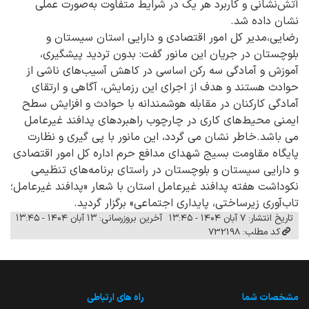
آتش‌نشانی و کاربرد هر یک در شرایط متفاوت به‌صورت عملی
نشان داده شد.
رضایی،مدیر کل امور اقتصادی و دارایی استان سیستان و
بلوچستان در جریان این مانور گفت: بدون تردید پیشگیری،
آموزش و آمادگی سه رکن اساسی در کاهش آسیب‌های ناشی از
حوادث هستند و هدف از اجرای این رزمایش، آگاهی و ارتقای
آمادگی کارکنان در مقابله هوشمندانه با حوادث و افزایش سطح
ایمنی محیط‌های کاری در چارچوب راهبردهای پدافند غیرعامل
می باشد.
خاطر نشان می گردد، این مانور با پی گیری و نظارت
پایگاه مقاومت بسیج شهدای مدافع حرم اداره کل امور اقتصادی
و دارایی سیستان و بلوچستان در راستای برنامه‌های تنظیمی
نکوداشت هفته پدافند غیرعامل استان با شعار «پدافند غیرعامل؛
تاب‌آوری زیرساختی، پایداری اجتماعی» برگزار گردید.
تاریخ انتشار: ۷ آبان ۱۴۰۴ - ۱۳:۴۵
آخرین بروزرسانی: ۱۳ آبان ۱۴۰۴ - ۱۳:۴۵
کد مطلب: 732198
مشخصات شما
راه های ارتباطی