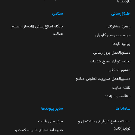
بازدید:
8
اطلاع‌رسانی
ستادی
راهبرد مشارکتی
پایگاه اطلاع‌رسانی آزادسازی سهام
عدالت
حریم خصوصی کاربران
بیانیه تارنما
دستورالعمل بروز رسانی
بیانیه توافق سطح خدمات
منشور اخلاقی
دستورالعمل مدیریت تعارض منافع
نقشه سایت
مناقصه و مزایده
سامانه‌ها
سایر پیوندها
سامانه جامع کارآفرینی ، اشتغال و
مرکز ملی رقابت
تولید(کات)
دبیرخانه شورای عالی سلامت و