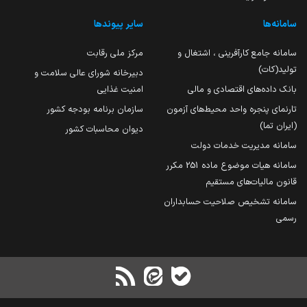
سامانه‌ها
سایر پیوندها
سامانه جامع کارآفرینی ، اشتغال و
مرکز ملی رقابت
تولید(کات)
دبیرخانه شورای عالی سلامت و
بانک داده‌های اقتصادی و مالی
امنیت غذایی
تارنمای پنجره واحد محیط‌های آزمون
سازمان برنامه بودجه کشور
(ایران تما)
دیوان محاسبات کشور
سامانه مدیریت خدمات دولت
سامانه هیات موضوع ماده 251 مکرر
قانون مالیات‌های مستقیم
سامانه تشخیص صلاحیت حسابداران
رسمی