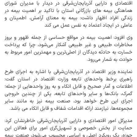
اقتصادی و دارایی آذربایجان‌شرقی در دیدار با مدیران شورای
هماهنگی بیمه های بازرگانی استان با تاکید بر اهمیت بیمه در
زندگی افراد اظهار داشت: بیمه به معنای آرامش، اطمینان و
عاملی در ایجاد اعتماد به نفس عمل می کند
وی افزود: اهمیت بیمه در مواقع حساسی از جمله ظهور و بروز
مخاطرات طبیعی و غیر طبیعی آشکار می‌شود، چرا که پرداخت
خسارت به حادثه دیدگان از اصلی‌ترین و مهمترین امور مربوط به
حوادث به شمار می‌رود.
نماینده وزیر اقتصاد در آذربایجان‌شرقی با اشاره به اجرای طرح
راهبری برخط واحدهای تابعه وزارت اقتصاد در استان گفت:
اطلاعات و آمار صحیح و قابل اتکاء و به روز واحدهایی از جمله؛
گمرک، بانک‌ها و سایر واحدهای تابعه، یکی از چندین خروجی
اجرای این طرح خواهد بود، صنعت بیمه نیز به مانند سایر
مجموعه‌ها، نیازمند ارائه اقدامات شفاف و قابل اتکاء می باشد.
مدیرکل امور اقتصادی و دارایی آذربایجان‌شرقی خاطرنشان کرد:
حمایت از بخش خصوصی و تسهیل‌گری امور برای فعالان این
حوزه، یک رویکرد اصلی و اساسی محسوب می‌شود، صنعت بیمه