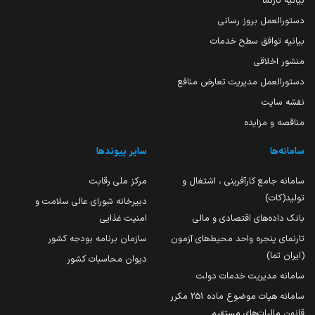
بیانیه تارنما
دستورالعمل بروز رسانی
بیانیه توافق سطح خدمات
منشور اخلاقی
دستورالعمل مدیریت تعارض منافع
نقشه سایت
مناقصه و مزایده
سامانه‌ها
سایر پیوندها
سامانه جامع کارآفرینی ، اشتغال و
مرکز ملی رقابت
تولید(کات)
دبیرخانه شورای عالی سلامت و
بانک داده‌های اقتصادی و مالی
امنیت غذایی
تارنمای پنجره واحد محیط‌های آزمون
سازمان برنامه بودجه کشور
(ایران تما)
دیوان محاسبات کشور
سامانه مدیریت خدمات دولت
سامانه هیات موضوع ماده 251 مکرر
قانون مالیات‌های مستقیم