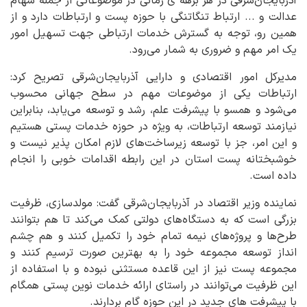
آذربایجان‌شرقی در هر برهه ی زمانی در موضوعاتی از جمله سهام
عدالت و ... ارتباط تنگاتنگی با حوزه پست و ارتباطات دارد و از
همین رو، توجه به گسترش خدمات ارتباطی جهت تسهیل امور
یک امر مهم و ضروری به شمار می‌رود.
مدیرکل امور اقتصادی و دارایی آذربایجان‌شرقی تصریح کرد:
ارتباطات یکی از موضوعات مهم در سطح جهانی محسوب
می‌شود و همسو با پیشرفت علم، رشد و توسعه می‌یابد، بنابراین
نیازمند توسعه ارتباطات، به ویژه در حوزه خدمات پستی هستیم
و این امر، جز با توسعه زیرساخت‌های لازم امکان پذیر نیست و
خوشبختانه پست استان در این رابطه اقدامات خوبی را انجام
داده است.
نماینده وزیر اقتصاد در آذربایجان‌شرقی گفت: مولدسازی، ظرفیت
بزرگی است که به دستگاه‌های دولتی کمک می‌کند تا هم بتوانند
طرح‌ها و پروژه‌های نیمه تمام خود را تکمیل کنند و هم چشم
انداز توسعه مجموعه خود را به بهترین صورت ترسیم کنند و
مجموعه پست نیز از این قاعده مستثنی نبوده و با استفاده از
این ظرفیت می‌توانند در راستای ارائه خدمات نوین پستی همگام
با پیشرفت های جدید در این حوزه گام بردارند.