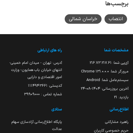
برچسب‌ها
انتصاب
خراسان شمالی
مشخصات شما
راه های ارتباطی
آی‌پی شما:
216.73.217.61
آدرس: تهران - میدان امام خمینی-
انتهای خیابان باب همایون- وزارت
مرورگر شما:
131.0.0.0 Chrome
امور اقتصادی و دارایی
سیستم‌عامل شما:
Android
کدپستی: ۱۱۱۴۹۴۳۶۶۱
آخرین بروزرسانی:
۱۴۰۴-۰۸-۲۴
شماره تماس : 39909000
بازدید:
21
اطلاع‌رسانی
ستادی
راهبرد مشارکتی
پایگاه اطلاع‌رسانی آزادسازی سهام
عدالت
حریم خصوصی کاربران