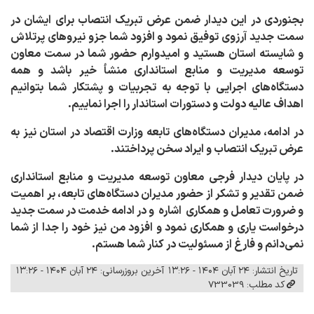
بجنوردی در این دیدار ضمن عرض تبریک انتصاب برای ایشان در
سمت جدید آرزوی توفیق نمود و افزود شما جزو نیروهای پرتلاش
و شایسته استان هستید و امیدوارم حضور شما در سمت معاون
توسعه مدیریت و منابع استانداری منشأ خیر باشد و همه
دستگاه‌های اجرایی با توجه به تجربیات و پشتکار شما بتوانیم
اهداف عالیه دولت و دستورات استاندار را اجرا نماییم.
در ادامه، مدیران دستگاه‌های تابعه وزارت اقتصاد در استان نیز به
عرض تبریک انتصاب و ایراد سخن پرداختند.
در پایان دیدار فرجی معاون توسعه مدیریت و منابع استانداری
ضمن تقدیر و تشکر از حضور مدیران دستگاه‌های تابعه، بر اهمیت
و ضرورت تعامل و همکاری اشاره و در ادامه خدمت در سمت جدید
درخواست یاری و همکاری نمود و افزود من نیز خود را جدا از شما
نمی‌دانم و فارغ از مسئولیت در کنار شما هستم.
تاریخ انتشار: ۲۴ آبان ۱۴۰۴ - ۱۳:۲۶
آخرین بروزرسانی: ۲۴ آبان ۱۴۰۴ - ۱۳:۲۶
کد مطلب: 733039