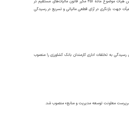
با حکم دکتر مدنی‌زاده، وزیر امور اقتصادی و دارایی، «حنظله سلیمانی» به عنوان عضو و رئیس هیأت موضوع ماده ۲۵۱ مکرر قانون مالیات‌های مستقیم در
هیأت جهت بازنگری در آرای قطعی مالیاتی و تسریع در رسیدگی
 رسیدگی به تخلفات اداری کارمندان بانک کشاورزی را منصوب
«سرپرست معاونت توسعه مدیریت و منابع» منصوب شد.