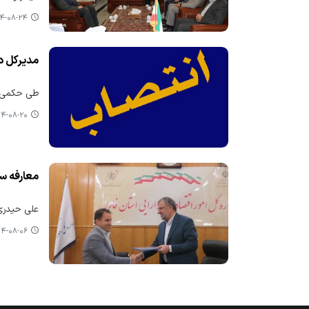
۰۸-۲۴ ۱۳:۲۶
مدیرکل د
طی حکمی از
-۰۸-۲۰ ۱۶:۲۴
معارفه سر
علی حیدری 
-۰۸-۰۶ ۰۰:۲۴