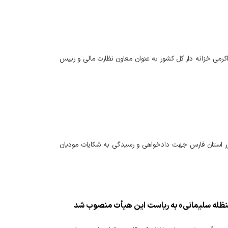
 اکرمی خزانه دار کل کشور به عنوان معاون نظارت مالی و رییس
حکام جدید از سوی وزیر امور اقتصادی و دارایی، ترکیب هیئت موضوع ماده ۲۵۱ مکرر استان فارس جهت دادخواهی و رسیدگی به شکایات مودیان