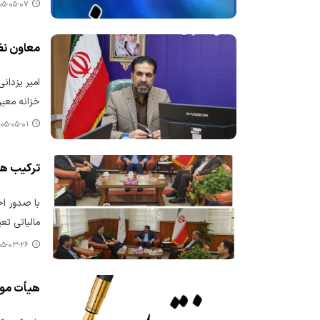
-۰۵-۰۷ ۱۱:۵۰
معاون نظ
امیر یزدان
خزانه معی
۵-۰۵-۰۱ ۰۹:۵۷
ترکیب هیئت موضوع 
مالیاتی تع
-۰۳-۲۶ ۰۸:۰۱
هیأت موضوع ماده ۲۵۱ مکرر قانون مالیات‌های مستقیم 