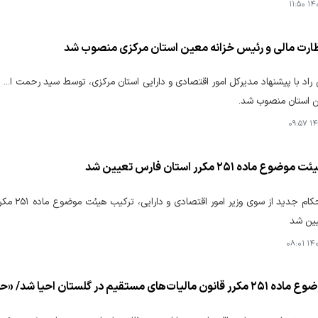
۱۴۰۵
ارت مالی و رئیس خزانه معین استان مرکزی منصوب شد
ی راد با پیشنهاد مدیرکل امور اقتصادی و دارایی استان مرکزی، توسط سید رحمت ا...
ن استان منصوب شد.
۱۴۰
ماده ۲۵۱ مکرر استان فارس تعیین شد
با صدور ا
یین شد
۱۴۰۵
در گلستان احیا شد/ «حنظله سلیمانی» به ریاست این هیأت منصوب شد