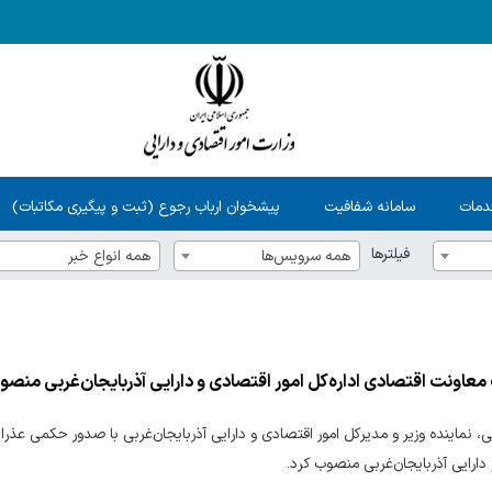
دمات
سامانه شفافیت
پیشخوان ارباب رجوع (ثبت و پیگیری مکاتبات)
فیلترها
همه سرویس‌ها
همه انواع خبر
عاونت اقتصادی اداره‌کل امور اقتصادی و دارایی آذربایجان‌غربی منص
، نماینده وزیر و مدیرکل امور اقتصادی و دارایی آذربایجان‌غربی با صدور حکمی عذر
دارایی آذربایجان‌غربی منصوب کرد.