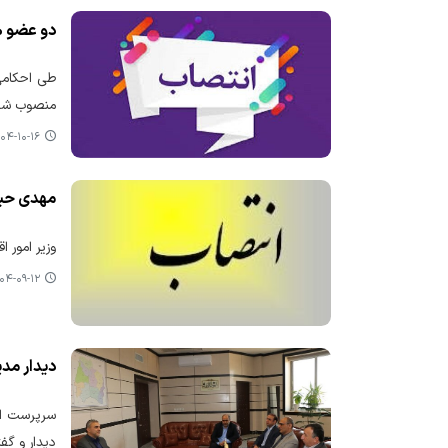
دو عضو ه
طی احکامی 
منصوب شد
۴-۱۰-۱۶ ۱۲:۲۵
مهدی حید
وزیر امور 
۴-۰۹-۱۲ ۱۰:۰۶
دیدار مدی
سرپرست ادا
دیدار و گفت