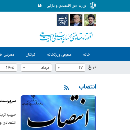
وزارت امور اقتصادی و دارایی
EN
خانه
معرفی وزارتخانه
کارکنان
معرفی خ
تاریخ
17
مرداد
1405
انتصاب
سرپرست م
حبیب تربتی
اقتصادی و 