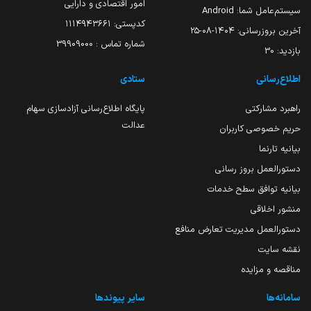
امور اقتصادی و دارایی
سیستم‌عامل شما:
Android
کدپستی: ۱۱۱۴۹۴۳۶۶۱
آخرین بروزرسانی:
۱۴۰۴-۰۸-۲۵
شماره تماس : 39909000
بازدید:
30
اطلاع‌رسانی
ستادی
راهبرد مشارکتی
پایگاه اطلاع‌رسانی آزادسازی سهام
عدالت
حریم خصوصی کاربران
بیانیه تارنما
دستورالعمل بروز رسانی
بیانیه توافق سطح خدمات
منشور اخلاقی
دستورالعمل مدیریت تعارض منافع
نقشه سایت
مناقصه و مزایده
سامانه‌ها
سایر پیوندها