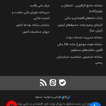
سامانه جامع کارآفرینی ، اشتغال و
مرکز ملی رقابت
تولید(کات)
دبیرخانه شورای عالی سلامت و
بانک داده‌های اقتصادی و مالی
امنیت غذایی
تارنمای پنجره واحد محیط‌های آزمون
سازمان برنامه بودجه کشور
(ایران تما)
دیوان محاسبات کشور
سامانه مدیریت خدمات دولت
سامانه هیات موضوع ماده 251 مکرر
قانون مالیات‌های مستقیم
سامانه تشخیص صلاحیت حسابداران
رسمی
طراحی و تولید: نستوه
تمام حقوق این سایت متعلق به پورتال وزارت امور اقتصادی و دارایی بوده و بازنشر