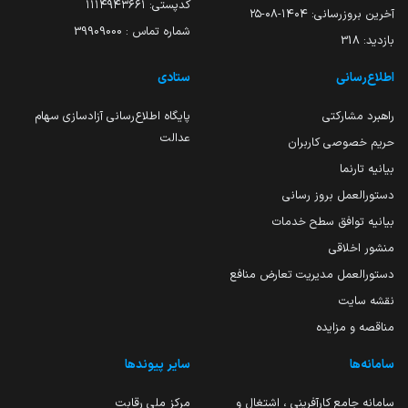
کدپستی: ۱۱۱۴۹۴۳۶۶۱
آخرین بروزرسانی:
۱۴۰۴-۰۸-۲۵
شماره تماس : 39909000
بازدید:
318
اطلاع‌رسانی
ستادی
راهبرد مشارکتی
پایگاه اطلاع‌رسانی آزادسازی سهام
عدالت
حریم خصوصی کاربران
بیانیه تارنما
دستورالعمل بروز رسانی
بیانیه توافق سطح خدمات
منشور اخلاقی
دستورالعمل مدیریت تعارض منافع
نقشه سایت
مناقصه و مزایده
سامانه‌ها
سایر پیوندها
سامانه جامع کارآفرینی ، اشتغال و
مرکز ملی رقابت