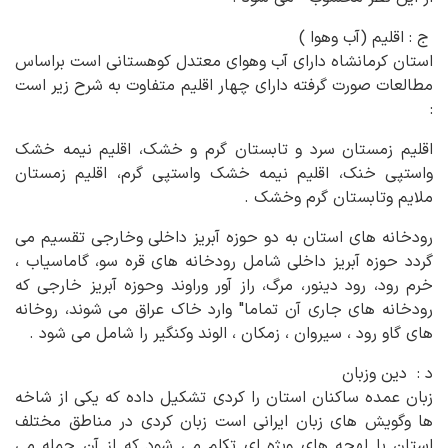
ج : اقلیم (‌آب وهوا )
استان کرمانشاه دارای آب وهوای معتدل کوهستانی است براساس
مطالعات صورت گرفته دارای چهار اقلیم متفاوت به شرح زیر است
:
اقلیم زمستان سرد و تابستان گرم و خشک، اقلیم نیمه خشک
واستپی خنک، اقلیم نیمه خشک واستپی گرم، اقلیم زمستان
ملایم وتابستان گرم وخشک .
رودخانه های استان به دو حوزه آبریز داخلی وخارجی تقسیم می
گردد حوزه آبریز داخلی شامل رودخانه های قره سو، گاماسیاب ،
خرم رود، رود دینور، مرگ، راز آور وراوند وحوزه آبریز خارجی که
رودخانه های جاری آن تماما" وارد خاک عراق می شوند، روخانه
های گاو رود ، سیروان ، زمکان ، الوند وکنگیر را شامل می شود .
د : دین وزبان
زبان عمده ساکنان استان را کردی تشکیل داده که یکی از شاخه
ها وگویش های زبان ایرانی است زبان کردی در مناطق مختلف
استان با لهجه های ویژه ای تکلم می شود که از آن جمله می