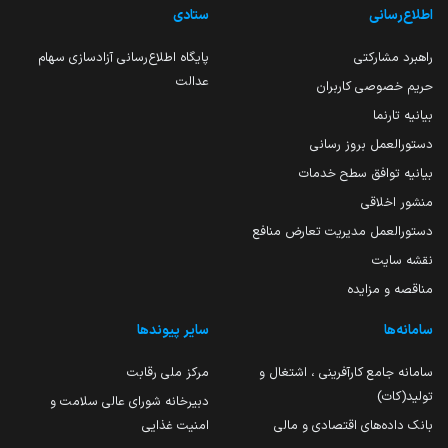
اطلاع‌رسانی
ستادی
راهبرد مشارکتی
پایگاه اطلاع‌رسانی آزادسازی سهام
عدالت
حریم خصوصی کاربران
بیانیه تارنما
دستورالعمل بروز رسانی
بیانیه توافق سطح خدمات
منشور اخلاقی
دستورالعمل مدیریت تعارض منافع
نقشه سایت
مناقصه و مزایده
سامانه‌ها
سایر پیوندها
سامانه جامع کارآفرینی ، اشتغال و
مرکز ملی رقابت
تولید(کات)
دبیرخانه شورای عالی سلامت و
بانک داده‌های اقتصادی و مالی
امنیت غذایی