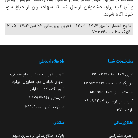
و آی گپ برای مشمولان ارسال شد تا سهامداران از مبلغ سود
خود آگاه شوند.
تاریخ انتشار: ۱۰ مهر ۱۴۰۴ - ۱۲:۰۳
آخرین بروزرسانی: ۲۶ آبان ۱۴۰۴ - ۲۱:۰۵
کد مطلب: 733260
مشخصات شما
راه های ارتباطی
آی‌پی شما:
216.73.216.201
آدرس: تهران - میدان امام خمینی-
انتهای خیابان باب همایون- وزارت
مرورگر شما:
131.0.0.0 Chrome
امور اقتصادی و دارایی
سیستم‌عامل شما:
Android
کدپستی: ۱۱۱۴۹۴۳۶۶۱
آخرین بروزرسانی:
۱۴۰۴-۰۸-۲۶
شماره تماس : 39909000
بازدید:
37
اطلاع‌رسانی
ستادی
راهبرد مشارکتی
پایگاه اطلاع‌رسانی آزادسازی سهام