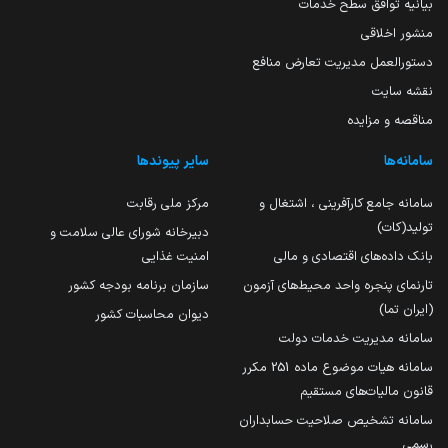
بیانیه توافق سطح خدمات
منشور اخلاقی
دستورالعمل مدیریت تعارض منافع
نقشه سایت
مناقصه و مزایده
سامانه‌ها
سایر پیوندها
سامانه جامع کارآفرینی ، اشتغال و
مرکز ملی رقابت
تولید(کات)
دبیرخانه شورای عالی سلامت و
بانک داده‌های اقتصادی و مالی
امنیت غذایی
تارنمای پنجره واحد محیط‌های آزمون
سازمان برنامه بودجه کشور
(ایران تما)
دیوان محاسبات کشور
سامانه مدیریت خدمات دولت
سامانه هیات موضوع ماده 251 مکرر
قانون مالیات‌های مستقیم
سامانه تشخیص صلاحیت حسابداران
رسمی