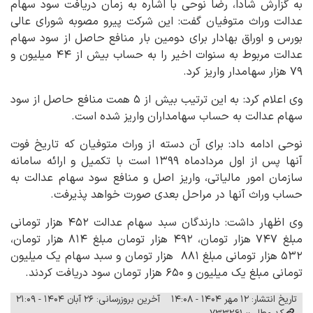
به گزارش شادا، رضا نوحی با اشاره به زمان دریافت سود سهام
عدالت وراث متوفیان گفت: این شرکت پیرو مصوبه شورای عالی
بورس و اوراق بهادار برای دومین بار منافع حاصل از سود سهام
عدالت مربوط به سنوات اخیر را به حساب بیش از ۴۴ میلیون و
۷۹ هزار سهامدار واریز کرد.
وی اعلام کرد: به این ترتیب بیش از ۵ همت منافع حاصل از سود
سهام عدالت به حساب سهامداران واریز شده است.
نوحی ادامه داد: برای آن دسته از وراث متوفیان که تاریخ فوت
آنها پس از اول مردادماه ۱۳۹۹ است با تکمیل و ارائه سامانه
سازمان امور مالیاتی، واریز اصل و منافع سود سهام عدالت به
حساب وراث آنها در مراحل بعدی صورت خواهد پذیرفت.
وی اظهار داشت: دارندگان سبد سهام عدالت ۴۵۲ هزار تومانی
مبلغ ۷۴۷ هزار تومان، ۴۹۲ هزار تومان مبلغ ۸۱۴ هزار تومان،
۵۳۲ هزار تومانی مبلغ ۸۸۱ هزار تومان و سبد سهام یک میلیون
تومانی مبلغ یک میلیون و ۶۵۰ هزار تومان سود دریافت کردند.
تاریخ انتشار: ۱۲ مهر ۱۴۰۴ - ۱۴:۰۸
آخرین بروزرسانی: ۲۶ آبان ۱۴۰۴ - ۲۱:۰۹