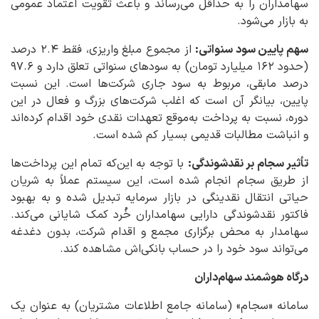
سهامداران را به حداقل می‌رساند و باعث تقویت اعتماد عمومی
به بازار می‌شود.
سهم پایین سود سنواتی:
از مجموع مبلغ واریزی، فقط ۲.۴ درصد
(حدود ۱۶۲ میلیارد تومان) به سودهای سنواتی تعلق دارد و ۹۷.۶
درصد مابقی، مربوط به سود جاری شرکت‌ها است. این نسبت
پایین، بیانگر آن است که اغلب شرکت‌های بزرگ و فعال در این
دوره، نسبت به پرداخت به‌موقع تعهدات نقدی خود اقدام کرده‌اند
و انباشت مطالبات قدیمی بسیار کم شده است.
تأثیر سجام بر نقدشوندگی:
با توجه به این‌که تمام این پرداخت‌ها
از طریق سجام انجام شده است، این سیستم عملاً به شریان
حیاتی انتقال نقدینگی در بازار سرمایه تبدیل شده و به بهبود
فاکتور نقدشوندگی دارایی سهامداران خُرد کمک شایانی می‌کند.
سهامدار به محض برگزاری مجمع و اقدام شرکت، بدون دغدغه
می‌تواند سود خود را در حساب بانکی‌اش مشاهده کند.
درگاه هوشمند سهام‌داران
سامانه «سجام» (سامانه جامع اطلاعات مشتریان) به عنوان یک