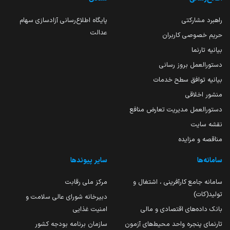
راهبرد مشارکتی
پایگاه اطلاع‌رسانی آزادسازی سهام
عدالت
حریم خصوصی کاربران
بیانیه تارنما
دستورالعمل بروز رسانی
بیانیه توافق سطح خدمات
منشور اخلاقی
دستورالعمل مدیریت تعارض منافع
نقشه سایت
مناقصه و مزایده
سامانه‌ها
سایر پیوندها
سامانه جامع کارآفرینی ، اشتغال و
مرکز ملی رقابت
تولید(کات)
دبیرخانه شورای عالی سلامت و
بانک داده‌های اقتصادی و مالی
امنیت غذایی
تارنمای پنجره واحد محیط‌های آزمون
سازمان برنامه بودجه کشور