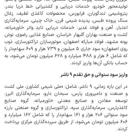
تولیدمحور خودرو، خدمات دریایی و کشتیرانی خط دریا بندر،
پتروشیمی تندگویان، فرابورس، محصولات کاغذی لطیف، زغال
سنگ پروده طبس، پدیده شیمی قرن، خاک چینی، سرمایه‌گذاری
اعتبار، آهن و فولاد غدیر، خدمات دریایی تاید واتر خاورمیانه،
کشت و صنعت بهاران گلبهار خراسان، صنایع غذایی رضوی، نوش
پونه مشهد، فولاد مبارکه اصفهان، موتورسازان تراکتورسازی، ذوب
روی اصفهان» سود جاری ۵ میلیون و ۷۳۹ هزار و ۶۰۹ سهام‌دار را
که شامل ۶ هزار و ۴۸۸ میلیارد و ۶۲۸ میلیون تومان می‌شود، به
حساب بانکی آن‌ها واریز کردند.
واریز سود سنواتی و حق تقدم ۹ ناشر
در این بازه زمانی، ۹ ناشر، شامل: «ملی شیمی کشاورز، ملی کشت
و صنعت و دامپروری پارس، سبحان دارو، سرمایه‌گذاری البرز،
توسعه معادن و صنایع معدنی خاورمیانه، گروه صنایع
کاغذپارس، سرمایه‌گذاری سپه، تراکتورسازی و گروه صنعتی بارز»
سود سنواتی ۲۰۶ هزار و ۱۶۱ سهام‌دار را که شامل ۱۶۲ میلیارد و
۶۰۶ میلیون تومان می‌شود، از طریق سپرده‌گذاری مرکزی پرداخت
کردند.