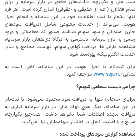
بستر ملی و یکپارچه، فرایندهای حضور در بازار سرمایه را برای
تمام فعالان (اعم از حقیقی و حقوقی) آسان کرده است. هر فرد
تنها یک‌بار با ثبت اطلاعات خود در این سامانه و انجام احراز
هویت، می‌تواند از خدمات متنوعی شامل «دریافت سودهای
جاری، سنواتی و سود سهام عدالت، صدور کد معاملاتی و ورود
رسمی به بازار سرمایه، دسترسی به درگاه ذی‌نفعان بازار سرمایه،
مشاهده دارایی‌ها، دریافت گواهی سهام، فهرست مجامع، و سایر
خدمات الکترونیک» بهره‌مند شود.
برای ثبت‌نام یا احراز هویت در این سامانه، کافی است به
نشانی
www.sejam.ir
مراجعه کنید.
چرا می‌بایست سجامی شویم؟
مزایای «سجام» تنها به دریافت سود محدود نمی‌شود. با ثبت‌نام
در این سامانه، دیگر هیچ نهاد مالی در بازار سرمایه نیازی به
دریافت مجدد اطلاعات شما نخواهد داشت. همه‌چیز یکپارچه،
سریع و با امنیت کامل در اختیار سهامداران قرار می‌گیرد.
مشاهده گزارش سودهای پرداخت شده