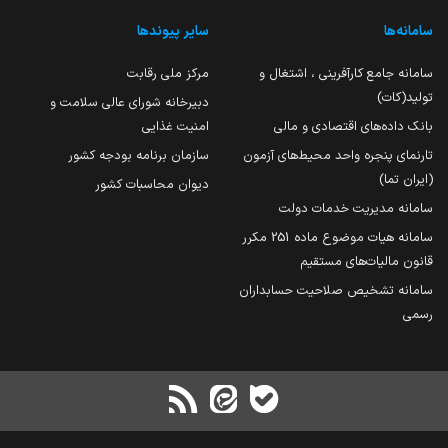
سامانه‌ها
سایر پیوندها
سامانه جامع کارآفرینی ، اشتغال و
مرکز ملی رقابت
تولید(کات)
دبیرخانه شورای عالی سلامت و
بانک داده‌های اقتصادی و مالی
امنیت غذایی
تارنمای پنجره واحد محیط‌های آزمون
سازمان برنامه بودجه کشور
(ایران تما)
دیوان محاسبات کشور
سامانه مدیریت خدمات دولت
سامانه هیات موضوع ماده 251 مکرر
قانون مالیات‌های مستقیم
سامانه تشخیص صلاحیت حسابداران
رسمی