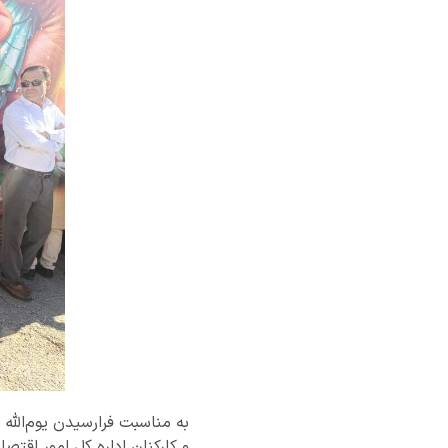
و کارکنان اداره کل امور اقتص