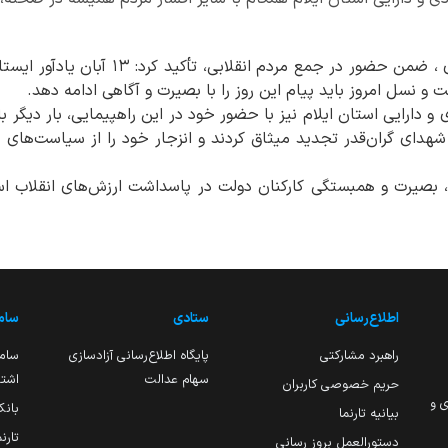
در این مراسم، سعید رشنوادی ، ضمن حضور در جم
ت و نسل امروز باید پیام این روز را با بصیرت و آگاهی ادامه دهد.
 و دارایی استان ایلام نیز با حضور خود در این راهپیمایی، بار دیگر ب
هدای گران‌قدر تجدید میثاق کردند و انزجار خود را از سیاست‌های ظ
 بصیرت و همبستگی کارکنان دولت در پاسداشت ارزش‌های انقلاب اس
اطلاع‌رسانی
ستادی
ساما
راهبرد مشارکتی
پایگاه اطلاع‌رسانی آزادسازی
ساما
سهام عدالت
اشتغ
حریم خصوصی کاربران
ی و
بانک
بیانیه تارنما
تارن
دستورالعمل بروز رسانی