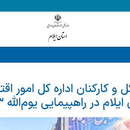
و کارکنان اداره کل امور اق
لام در راهپیمایی یوم‌الله ۱۳ آبان