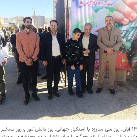
به مناسبت فرارسیدن یوم‌الله ۱۳ آبان، روز ملی مبارزه با استکبار جهانی، روز دانش‌آموز و 
ادی و دارایی استان ایلام همگام با سایر اقشار مردم همیشه در صحنه،