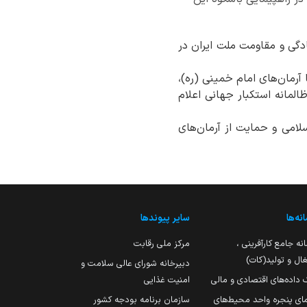
ع مردم انقلابی، تأکید کرد: ۱۳ آبان یادآور ایستادگی و مقاومت ملت ایران در
ا آرمان‌های امام خمینی (ره)،
المانه استکبار جهانی اعلام
لامی و حمایت از آرمان‌های
نه‌ها
سایر پیوندها
نه جامع کارآفرینی ،
مرکز ملی رقابت
ال و تولید(کات)
دبیرخانه شورای عالی سلامت و
 داده‌های اقتصادی و مالی
امنیت غذایی
مای پنجره واحد محیط‌های
سازمان برنامه بودجه کشور