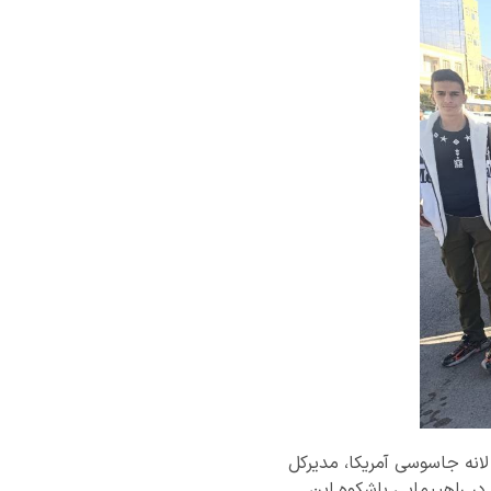
روز تسخیر لانه جاسوسی آمریکا، مدیرکل
 در راهپیمایی باشکوه این