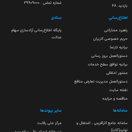
شماره تماس : 39909000
بازدید:
68
اطلاع‌رسانی
ستادی
راهبرد مشارکتی
پایگاه اطلاع‌رسانی آزادسازی سهام
عدالت
حریم خصوصی کاربران
بیانیه تارنما
دستورالعمل بروز رسانی
بیانیه توافق سطح خدمات
منشور اخلاقی
دستورالعمل مدیریت تعارض منافع
نقشه سایت
مناقصه و مزایده
سامانه‌ها
سایر پیوندها
سامانه جامع کارآفرینی ، اشتغال و
مرکز ملی رقابت
تولید(کات)
دبیرخانه شورای عالی سلامت و