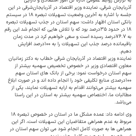
به گزارش روابط عمومی اداره کل امور اقتصادی و دارایی
آذربایجان شرقی، نماینده وزیر اقتصاد در آذربایجان‌شرقی در این
جلسه با اشاره به آخرین وضعیت تسهیلات تبصره ۱۸ در سیستم
بانکی استان اظهار داشت: سهم استان در جذب تسهیلات تبصره
۱۸ در حدود ۳۵درصد بود که با تلاش هایی که انجام شد این رقم
به 76.7درصد رسیده است و سعی خواهیم کرد در مدت زمان
باقیمانده درصد جذب این تسهیلات را به ۱٠٠درصد افزایش
دهیم.
نماینده وزیر اقتصاد در آذربایجان شرقی خطاب به دکتر زمانیان
معاون اقتصادی وزیر در خصوص تخصیص سهمیه بیشتر از
سهم استان درخواست نمود: برخی از بانک های استان سهم
۱٠٠درصدی منابع تکلیفی خود را انجام داده اند و در صورت ابلاغ
سهمیه بیشتر می‌توانند اقدام به ارایه تسهیلات نمایند، یکی از
مطالبات ما، اختصاص سهمیه بیشتر به استان در این راستا
می‌باشد.
وی ادامه داد: عمده مشکل ما در استان در خصوص تبصره ۱۸
مربوط به عدم همراهی متقاضیان این تسهیلات است، اگر این
همراهی ها به صورت کامل انجام شود می توان سهم استان در