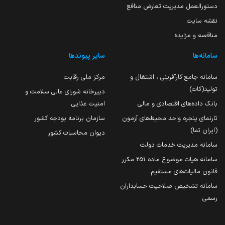
دستورالعمل مدیریت تعارض منافع
نقشه سایت
مناقصه و مزایده
سامانه‌ها
سایر پیوندها
سامانه جامع کارآفرینی ، اشتغال و
مرکز ملی رقابت
تولید(کات)
دبیرخانه شورای عالی سلامت و
بانک داده‌های اقتصادی و مالی
امنیت غذایی
تارنمای پنجره واحد محیط‌های آزمون
سازمان برنامه بودجه کشور
(ایران تما)
دیوان محاسبات کشور
سامانه مدیریت خدمات دولت
سامانه هیات موضوع ماده 251 مکرر
قانون مالیات‌های مستقیم
سامانه تشخیص صلاحیت حسابداران
رسمی