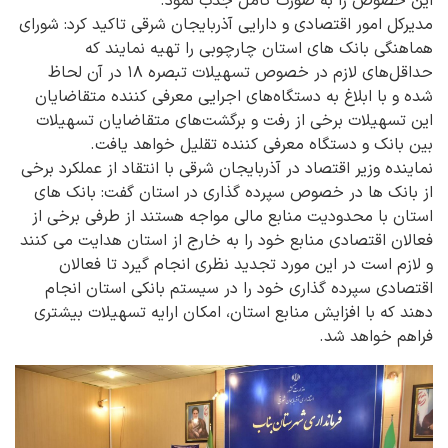
این خصوص را به صورت کامل جذب نمود.
مدیرکل امور اقتصادی و دارایی آذربایجان شرقی تاکید کرد: شورای
هماهنگی بانک های استان چارچوبی را تهیه نمایند که
حداقل‌های لازم در خصوص تسهیلات تبصره ۱۸ در آن لحاظ
شده و با ابلاغ به دستگاه‌های اجرایی معرفی کننده متقاضایان
این تسهیلات برخی از رفت و برگشت‌های متقاضایان تسهیلات
بین بانک و دستگاه معرفی کننده تقلیل خواهد یافت.
نماینده وزیر اقتصاد در آذربایجان شرقی با انتقاد از عملکرد برخی
از بانک ها در خصوص سپرده گذاری در استان گفت: بانک های
استان با محدودیت منابع مالی مواجه هستند از طرفی برخی از
فعالان اقتصادی منابع خود را به خارج از استان هدایت می کنند
و لازم است در این مورد تجدید نظری انجام گیرد تا فعالان
اقتصادی سپرده گذاری خود را در سیستم بانکی استان انجام
دهند که با افزایش منابع استان، امکان ارایه تسهیلات بیشتری
فراهم خواهد شد.