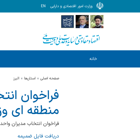
وزارت امور اقتصادی و دارایی
EN
خانه
صفحه اصلی
استان‌ها
البرز
فراخوان انت
منطقه ای وزا
فراخوان انتخاب مدیران واحد 
دریافت فایل ضمیمه