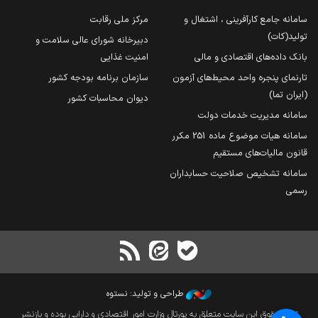
سامانه جامع کارآفرینی ، اشتغال و
مرکز ملی رقابت
تولید(کات)
دبیرخانه شورای عالی سلامت و
بانک داده‌های اقتصادی و مالی
امنیت غذایی
تارنمای پنجره واحد محیط‌های آزمون
سازمان برنامه بودجه کشور
(ایران تما)
دیوان محاسبات کشور
سامانه مدیریت خدمات دولت
سامانه هیات موضوع ماده 251 مکرر
قانون مالیات‌های مستقیم
سامانه تشخیص صلاحیت حسابداران
رسمی
طراحی و تولید: نستوه
تمام حقوق این سایت متعلق به پورتال وزارت امور اقتصادی و دارایی بوده و بازنشر