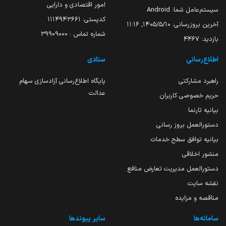
امور اقتصادی و دارایی
سیستم‌عامل شما:
Android
کدپستی: ۱۱۱۴۹۴۳۶۶۱
آخرین بروزرسانی:
۱۴۰۵/۵/۱۰, ۱۱:۱۶
شماره تماس : 39909000
بازدید:
4467
اطلاع‌رسانی
ستادی
راهبرد مشارکتی
پایگاه اطلاع‌رسانی آزادسازی سهام
عدالت
حریم خصوصی کاربران
بیانیه تارنما
دستورالعمل بروز رسانی
بیانیه توافق سطح خدمات
منشور اخلاقی
دستورالعمل مدیریت تعارض منافع
نقشه سایت
مناقصه و مزایده
سامانه‌ها
سایر پیوندها