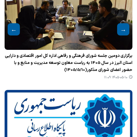
و دارایی
ساختمان مدیریت بحران، تله متری و CMR
 و با
۱۴۰۵-۰۴-۲۹ ۱۰:۱۲