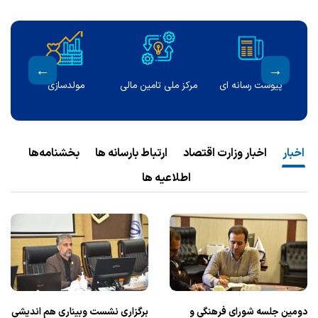
ی
اطلاعیه ها
درگاه ملی مجوزها
تماس با ما
اخبار
اخبار وزارت اقتصاد
ارتباط بارسانه ها
بخشنامه‌ها
اطلاعیه ها
دومین جلسه شورای فرهنگی و
برگزاری نشست وبیناری هم اندیشی