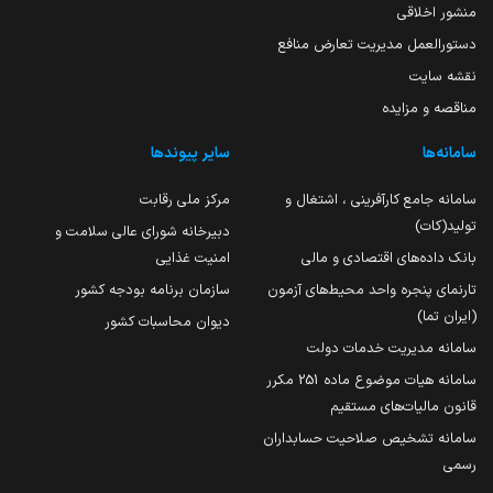
منشور اخلاقی
دستورالعمل مدیریت تعارض منافع
نقشه سایت
مناقصه و مزایده
سامانه‌ها
سایر پیوندها
سامانه جامع کارآفرینی ، اشتغال و
مرکز ملی رقابت
تولید(کات)
دبیرخانه شورای عالی سلامت و
بانک داده‌های اقتصادی و مالی
امنیت غذایی
تارنمای پنجره واحد محیط‌های آزمون
سازمان برنامه بودجه کشور
(ایران تما)
دیوان محاسبات کشور
سامانه مدیریت خدمات دولت
سامانه هیات موضوع ماده 251 مکرر
قانون مالیات‌های مستقیم
سامانه تشخیص صلاحیت حسابداران
رسمی