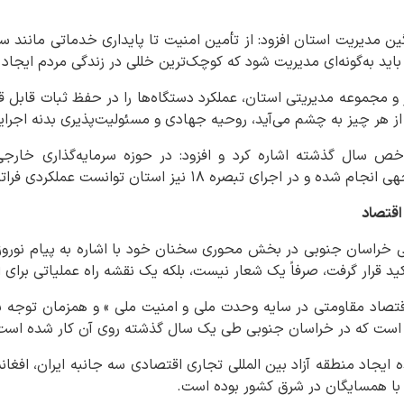
ن مدیریت استان افزود: از تأمین امنیت تا پایداری خدماتی مانند س
اید به‌گونه‌ای مدیریت شود که کوچک‌ترین خللی در زندگی مردم ایجاد 
دار و مجموعه مدیریتی استان، عملکرد دستگاه‌ها را در حفظ ثبات قابل
از هر چیز به چشم می‌آید، روحیه جهادی و مسئولیت‌پذیری بدنه اجرا
خص سال گذشته اشاره کرد و افزود: در حوزه سرمایه‌گذاری خارجی 
بصره ۱۸ نیز استان توانست عملکردی فراتر از ۱۰۰ درصد ثبت کند.
 اقتصاد
یی خراسان جنوبی در بخش محوری سخنان خود با اشاره به پیام نورو
أکید قرار گرفت، صرفاً یک شعار نیست، بلکه یک نقشه راه عملیاتی برای
 «اقتصاد مقاومتی در سایه وحدت ملی و امنیت ملی » و همزمان توجه
 است که در خراسان جنوبی طی یک سال گذشته روی آن کار شده است
 ایجاد منطقه آزاد بین المللی تجاری اقتصادی سه جانبه ایران، افغان
با همسایگان در شرق کشور بوده است.