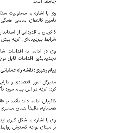
جامعه است.
وی با اشاره به مسئولیت سنگی
تأمین کالاهای اساسی، همگی ب
ذاکریان با قدردانی از استان
شرایط پیچیده‌ای، آنچه بیش 
وی در ادامه به اقدامات شا
تجدیدپذیر، اقدامات قابل توجهی انجام شده و در اجرای ت
پیام رهبری؛ نقشه راه عملیاتی
مدیرکل امور اقتصادی و دارا
کرد: آنچه در این پیام مورد ت
ذاکریان ادامه داد: تأکید بر
همسایه، دقیقاً همان مسیری
وی با اشاره به شکل گیری ایده
بر مبنای توجه گسترش روابط 