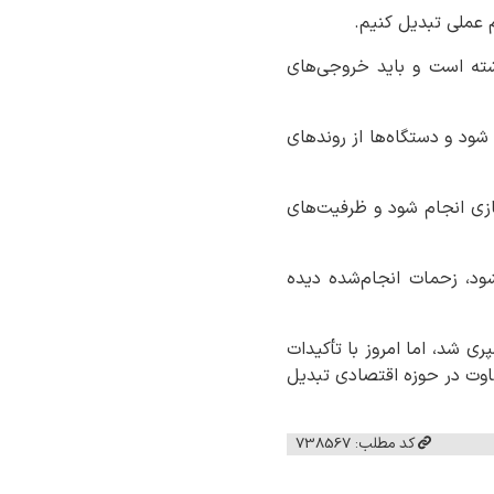
م عملی تبدیل کنیم.
‌شده، مسئولیت ما در سال ۱۴۰۵ سنگین‌تر از گذشته است و باید خروجی‌های
شود و دستگاه‌ها از روندهای
سازی انجام شود و ظرفیت‌های
شود، زحمات انجام‌شده دیده
مه سختی‌ها و پیچیدگی‌ها سپری شد، اما امروز با تأکیدات
توان با انسجام و همدلی، سال ۱۴۰۵ را به سالی متفاوت در حوزه اقتصادی تبدیل
کد مطلب: 738567