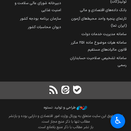
تولید(کات)
دبیرخانه شورای عالی سلامت و
بانک داده‌های اقتصادی و مالی
امنیت غذایی
تارنمای پنجره واحد محیط‌های آزمون
سازمان برنامه بودجه کشور
(ایران تما)
دیوان محاسبات کشور
سامانه مدیریت خدمات دولت
سامانه هیات موضوع ماده 251 مکرر
قانون مالیات‌های مستقیم
سامانه تشخیص صلاحیت حسابداران
رسمی
طراحی و تولید: نستوه
تمام حقوق این سایت متعلق به پورتال وزارت امور اقتصادی و دارایی بوده و بازنشر
♿︎
مطالب تنها با ذکر منبع مجاز است.
باز نشر مطالب با ذکر منبع بلامانع است.