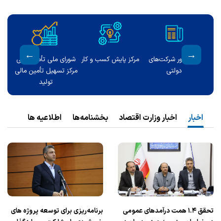
ار
شورای ملی تأمین مالی
برنامه جامع اصلاح نظام
درگاه ملی مجوزها
ارت
مرکز تسهیل تأمین مالی
اداری
تولید
اخبار
اخبار وزارت اقتصاد
بخشنامه‌ها
اطلاعیه ها
تحقق ۱.۴ همت درآمدهای عمومی
برنامه‌ریزی برای توسعه پروژه های