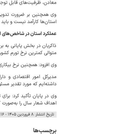
معادن، ظرفیت‌های قابل توجهی
وی همچنین بر ضرورت تدوین ق
استان‌ها کارآمد نیست و باید
عملکرد استان در شاخص‌های 
ذاکریان در بخش پایانی به ب
متوالی کمترین نرخ تورم کشور
وی افزود: همچنین نرخ بیکاری استان با رقم ۳.۷ درصد، از پایین‌
مدیرکل امور اقتصادی و دا
داشته‌ایم که مورد تقدیر مسئو
وی در پایان تأکید کرد: برای
اهداف شعار سال را به‌صورت 
تاریخ انتشار: ۸ فروردین ۱۴۰۵ - ۱۰:۱۶
برچسب‌ها