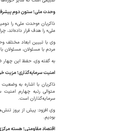
طبیعی است که سایر حوزه‌ها نی
وحدت ملی؛ ستون دوم پیشرف
ذاکریان «وحدت ملی» را دوم
ملی» را هدف قرار داده‌اند، چ
وی با تبیین ابعاد مختلف وح
مردم با مسئولان، مسئولان ب
به گفته وی، حفظ این چهار ضل
امنیت سرمایه‌گذاری؛ مزیت خ
ذاکریان با اشاره به وضعیت 
متوالی رتبه چهارم امنیت 
سرمایه‌گذاران است.
وی افزود: پیش از بروز تنش‌ه
بودیم.
اقتصاد مقاومتی؛ هسته مرکزی