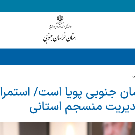
ي
ان جنوبی پویا است/ استمرا
دیریت منسجم استانی