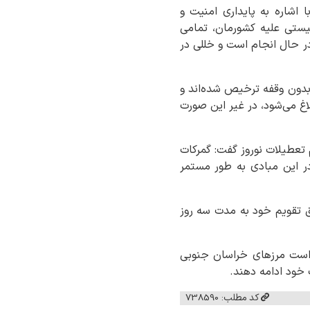
 اشاره به پایداری امنیت و
نیستی علیه کشورمان، تمامی
ر حال انجام است و خللی در
ی بدون وقفه ترخیص شده‌اند و
اغ می‌شود، در غیر این صورت
 تعطیلات نوروز گفت: گمرکات
در این مبادی به طور مستمر
ق تقویم خود به مدت سه روز
 است مرزهای خراسان جنوبی
 خود ادامه دهند.
کد مطلب: 738590