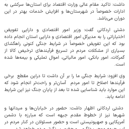
داشت: تاکید مقام عالی وزارت اقتصاد برای استان‌ها سرکشی به
ادارات خصوصاً در شهرستان‌ها و افزایش خدمات بهتر در این
دوران می‌باشد.
دشتی اردکانی گفت: وزیر امور اقتصادی و دارایی تفویض
اختیاراتی را به مدیرکل امور اقتصادی و دارایی استان انجام داده
بود که این تفویض‌ خصوصاً در شرایط جنگی کنونی راهگشای
بسیاری از مشکلات مردم در تسریع فرآیندهای ترخیص کالا از
گمرکات، امور بانکی، امور مالیاتی، اموال تملیکی و بیمه‌ها شده
است.
وی افزود: شرایط جنگی ما را بر آن داشت تا دراین مقطع برخی
فرآیندها اصلاح تا امور مردم آسان‌تر و راحت‌تر انجام شود که
این موارد باید شناسایی شده تا بعد از پایان جنگ نیز این شرایط
ادامه یابد.
دشتی اردکانی اظهار داشت: حضور در خیابان‌ها و میدانها و
شهرها نیز از خطوط مقدم جبهه است که مبارزه با دشمن
آمریکایی و صهیونیستی است و حضور مسئولان در کنار مردم در
این جبهه موجب دلگرمی و حضور پررنگ‌تر مردم خواهد شد.