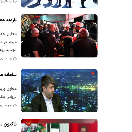
-۰۴-۲۰ ۰۷:۲۴
بازدید مع
معاون حقوق
مردم در مش
تجدید بیعت
-۰۴-۱۸ ۱۳:۰۸
سامانه صو
معاون وزیر
ارزیابی بنگ
-۰۳-۲۴ ۰۹:۱۲
تاکنون ۵۰ هزار کسب و کار ۲تا ۲۰۰۰ نفره برای دریافت تسهیلات ثبت نام کرده‌اند