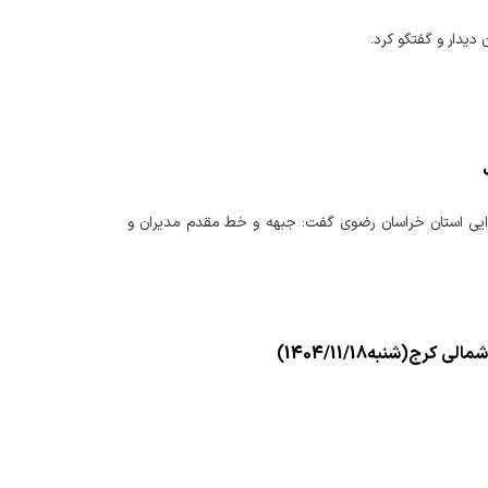
دیدار و گفتگو کرد.
رایی استان خراسان رضوی گفت: جبهه و خط مقدم مدیران و
ج(شنبه1404/11/18)