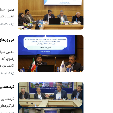
معاون سیا
اقتصاد کشو
-۰۷-۱۰ ۰۷:۱۸
در روزهای آینده ۴۰ مورد از اختیارات وزارت
معاون سیاس
رضوی که ب
اقتصادی در مشهد برگزار شد، گ
-۰۷-۰۹ ۱۳:۴۳
گردهمایی
گردهمایی م
کارگروه‌ها