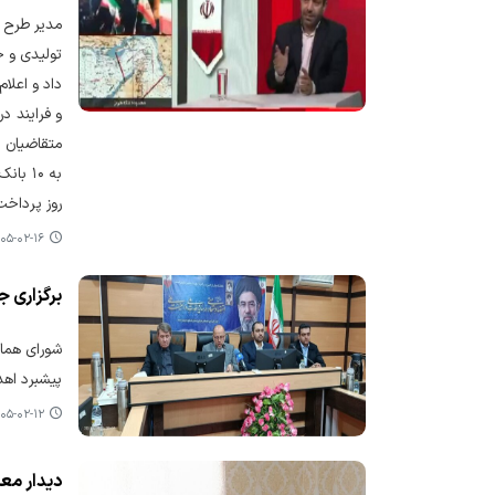
مدیر طرح ح
متقاضیان پ
به ۱۰
روز پرداخت
۵-۰۲-۱۶ ۱۲:۲۹
برگزاری ج
شورای هماه
پیشبرد اهد
۵-۰۲-۱۲ ۱۱:۰۰
دیدار معا