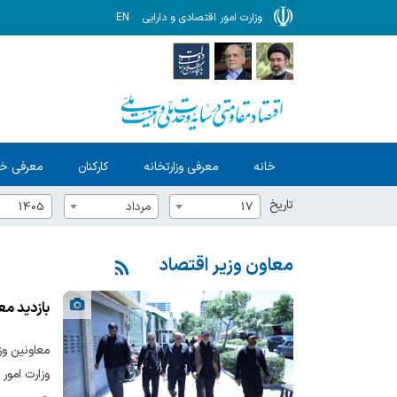
وزارت امور اقتصادی و دارایی
EN
خانه
معرفی وزارتخانه
کارکنان
معرفی خ
تاریخ
17
مرداد
1405
معاون وزیر اقتصاد
بازدید مع
وزارت امور 