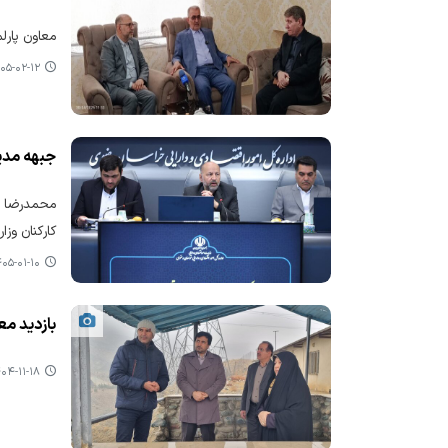
معاون پارل
۵-۰۲-۱۲ ۱۰:۱۲
جبهه مدی
محمدرضا د
کارکنان وز
۵-۰۱-۱۰ ۱۲:۱۹
بازدید مع
۴-۱۱-۱۸ ۱۱:۱۶