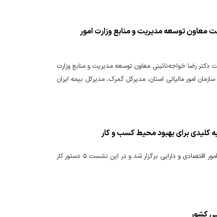
ست معاون توسعه مدیریت و منابع وزارت امور
ت دکتر رضا خواجه‌نائینی معاون توسعه مدیریت و منابع وزارت
سازمان امور مالیاتی استان، مدیرکل گمرک، مدیرکل بیمه ایران
نودمین نشست هیات مقررات زدایی و بهبود محیط کسب و کار به ریاست دکتر مدنی زاده وزیر امور اقتصادی و دارایی برگزار شد و در این نشست ۵ دستور کار
یی کشور