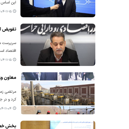
این اساس ط
۴-۱۱-۱۵ ۰۹:۱۸
تفویض اخت
سرپرست معا
اقتصاد است
۴-۱۱-۱۵ ۰۹:۰۹
معاون وزی
مرتضی زمان
کرد و در ج
-۱۱-۰۴ ۱۴:۱۵
بخش خصوص