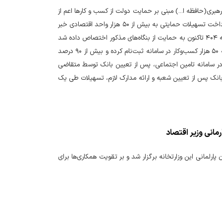
بری(حافظه ا...) مبنی بر حمایت دولت از کسب و کارها اعم از
تولیدی و خدماتی و بابت حمایت از جلوگیری از تعدیل کارگران خود در حد مقدورات، از آغاز پرداخت تسهیلات حمایتی به بیش از ۵۰ هزار واحد اقتصادی خبر
داد و اعلام کرد: کلیه منابع تسهیلات حمایت از تولید و اشتغال در منابع، تبصره ۱۵ قانون بودجه ۴۰۴ تاکنون به حمایت از بنگاه‌های مذکور اختصاص داده شد
و فرایند درخواست در فرآیند های غیر حضوری کوتاه و بازمهندسی شده است. تا کنون نزدیک به ۵۰ هزار کسب‌وکار در سامانه ثبت‌نام کرده و بیش از ۹۰ درصد
در سامانه تامین اجتماعی، پس از تعیین بانک توسط متقاضی
 بانک پس از تعیین شعبه و ارائه مدارک لازم، تسهیلات طی یک
مانی وزیر اقتصاد
ارلمانی این وزارتخانه برگزار شد و بر تقویت همکاری‌ها برای