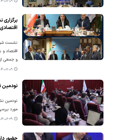
-۰۷-۰۹ ۱۰:۵۸
برگزاری 
اقتصادی و
نشست شورای
اقتصاد و ب
و جمعی از 
-۰۷-۰۹ ۱۰:۵۷
نودمین نشست ه
مورد بررسی
-۰۶-۲۹ ۲۱:۳۵
حضور داو