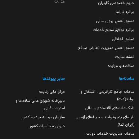
عدالت
حریم خصوصی کاربران
بیانیه تارنما
دستورالعمل بروز رسانی
بیانیه توافق سطح خدمات
منشور اخلاقی
دستورالعمل مدیریت تعارض منافع
نقشه سایت
مناقصه و مزایده
سامانه‌ها
سایر پیوندها
سامانه جامع کارآفرینی ، اشتغال و
مرکز ملی رقابت
تولید(کات)
دبیرخانه شورای عالی سلامت و
بانک داده‌های اقتصادی و مالی
امنیت غذایی
تارنمای پنجره واحد محیط‌های آزمون
سازمان برنامه بودجه کشور
(ایران تما)
دیوان محاسبات کشور
سامانه مدیریت خدمات دولت