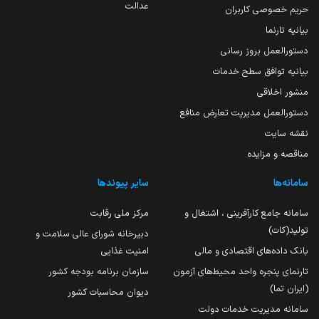
عدالت
حریم خصوصی کاربران
بیانیه تارنما
دستورالعمل بروز رسانی
بیانیه توافق سطح خدمات
منشور اخلاقی
دستورالعمل مدیریت تعارض منافع
نقشه سایت
مناقصه و مزایده
سامانه‌ها
سایر پیوندها
سامانه جامع کارآفرینی ، اشتغال و
مرکز ملی رقابت
تولید(کات)
دبیرخانه شورای عالی سلامت و
بانک داده‌های اقتصادی و مالی
امنیت غذایی
تارنمای پنجره واحد محیط‌های آزمون
سازمان برنامه بودجه کشور
(ایران تما)
دیوان محاسبات کشور
سامانه مدیریت خدمات دولت