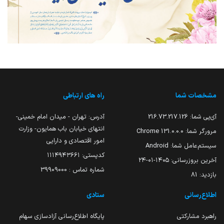
مشخصات شما
راه های ارتباطی
آی‌پی شما:
216.73.217.126
آدرس: تهران - میدان امام خمینی-
انتهای خیابان باب همایون- وزارت
مرورگر شما:
131.0.0.0 Chrome
امور اقتصادی و دارایی
سیستم‌عامل شما:
Android
کدپستی: ۱۱۱۴۹۴۳۶۶۱
آخرین بروزرسانی:
۱۴۰۵-۰۱-۲۴
شماره تماس : 39909000
بازدید:
81
اطلاع‌رسانی
ستادی
راهبرد مشارکتی
پایگاه اطلاع‌رسانی آزادسازی سهام