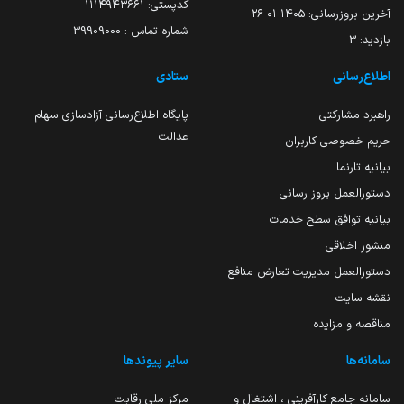
کدپستی: ۱۱۱۴۹۴۳۶۶۱
آخرین بروزرسانی:
۱۴۰۵-۰۱-۲۶
شماره تماس : 39909000
بازدید:
3
اطلاع‌رسانی
ستادی
راهبرد مشارکتی
پایگاه اطلاع‌رسانی آزادسازی سهام
عدالت
حریم خصوصی کاربران
بیانیه تارنما
دستورالعمل بروز رسانی
بیانیه توافق سطح خدمات
منشور اخلاقی
دستورالعمل مدیریت تعارض منافع
نقشه سایت
مناقصه و مزایده
سامانه‌ها
سایر پیوندها
سامانه جامع کارآفرینی ، اشتغال و
مرکز ملی رقابت