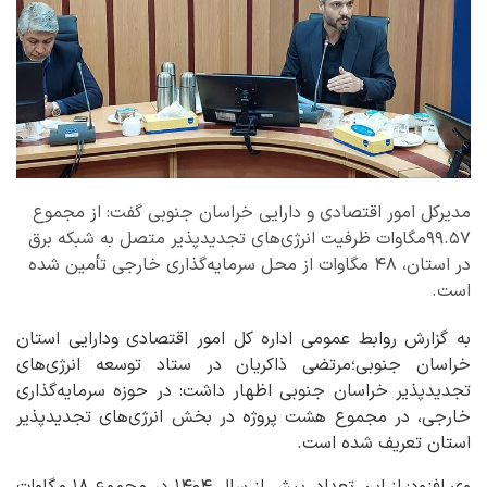
مدیرکل امور اقتصادی و دارایی خراسان جنوبی گفت: از مجموع
۹۹.۵۷مگاوات ظرفیت انرژی‌های تجدیدپذیر متصل به شبکه برق
در استان، ۴۸ مگاوات از محل سرمایه‌گذاری خارجی تأمین شده
است.
به گزارش روابط عمومی اداره کل امور اقتصادی ودارایی استان
خراسان جنوبی؛مرتضی ذاکریان در ستاد توسعه انرژی‌های
تجدیدپذیر خراسان جنوبی اظهار داشت: در حوزه سرمایه‌گذاری
خارجی، در مجموع هشت پروژه در بخش انرژی‌های تجدیدپذیر
استان تعریف شده است.
وی افزود: از این تعداد، پیش از سال ۱۴۰۴ در مجموع ۱۸ مگاوات