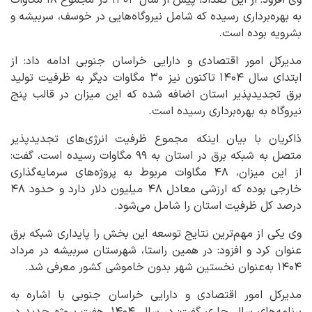
به بهره‌برداری رسیده که شامل نیروگاه‌هایی در خوسف، سربیشه و
بشرویه بوده است.
مدیرکل امور اقتصادی و دارایی خراسان جنوبی ادامه داد: از
ابتدای سال ۱۴۰۴ تاکنون نیز ۳۰ مگاوات دیگر به ظرفیت تولید
برق تجدیدپذیر استان اضافه شده که این میزان در قالب پنج
نیروگاه به بهره‌برداری رسیده است.
ذاکریان با بیان اینکه مجموع ظرفیت انرژی‌های تجدیدپذیر
متصل به شبکه برق در استان به ۹۹ مگاوات رسیده است، گفت:
از این میزان، ۴۸ مگاوات مربوط به پروژه‌های سرمایه‌گذاری
خارجی بوده که ارزشی معادل ۴۸ میلیون دلار دارد و حدود ۴۸
درصد کل ظرفیت استان را شامل می‌شود.
وی یکی از مهم‌ترین نتایج توسعه این بخش را پایداری شبکه برق
عنوان کرد و افزود: در همین راستا، شهرستان سربیشه در مرداد
۱۴۰۴ به‌عنوان نخستین شهر بدون خاموشی کشور معرفی شد.
مدیرکل امور اقتصادی و دارایی خراسان جنوبی با اشاره به
برنامه‌های سال جاری گفت: در سال ۱۴۰۴، هفت پروژه جدید در