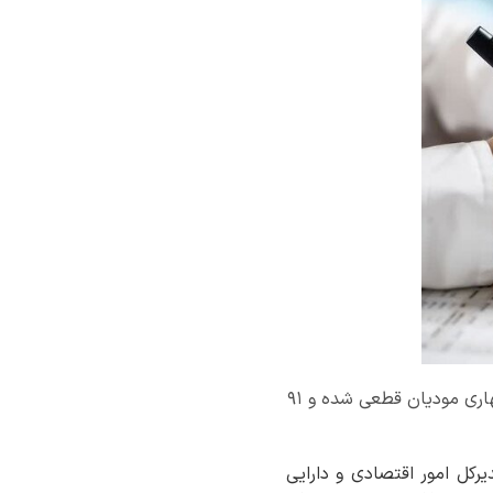
مدیرکل امور اقتصادی و دارایی خراسان جنوبی گفت: ۹۷ درصد پرونده‌های مالیاتی استان با خوداظهاری مودیان قطعی شده و ۹۱
رکل امور اقتصادی و دارایی