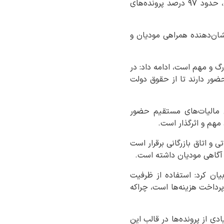
خراسان جنوبی، با اشاره به وضعیت رسیدگی به پرونده‌های مالیاتی اظهار کرد: در خراسان جنوبی، حدود ۹۷ درصد پرونده‌های
الیات صفر هستند که نشان‌دهنده همراهی مودیان و
رگ و مهم است، ادامه داد: در
حضور دارند تا از حقوق دولت
ون مالیات‌های مستقیم حضور
 مهم و اثرگذار است.
 و اتاق بازرگانی برقرار است
 آگاهی مودیان داشته است.
یان کرد: استفاده از ظرفیت
پرداخت هزینه‌ها است، چراکه
فزود: بخش زیادی از پرونده‌ها در قالب این