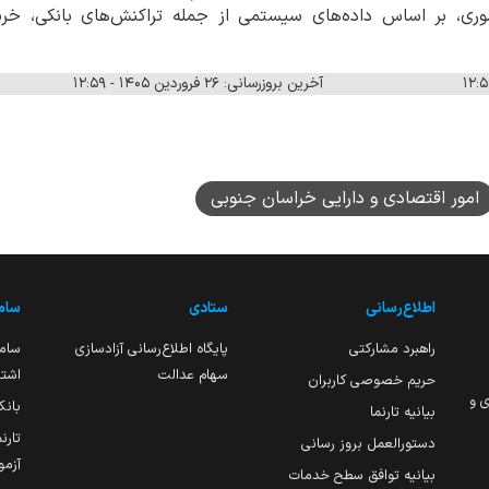
ی، بر اساس داده‌های سیستمی از جمله تراکنش‌های بانکی، خری
آخرین بروزرسانی: ۲۶ فروردین ۱۴۰۵ - ۱۲:۵۹
امور اقتصادی و دارایی خراسان جنوبی
اطلاع‌رسانی
ستادی
ساما
راهبرد مشارکتی
پایگاه اطلاع‌رسانی آزادسازی
ساما
سهام عدالت
اشتغ
حریم خصوصی کاربران
ی و
بانک
بیانیه تارنما
تارن
دستورالعمل بروز رسانی
آزمو
بیانیه توافق سطح خدمات