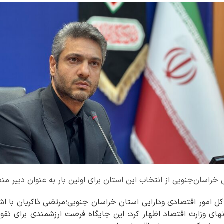
سان‌جنوبی از انتخاب این استان برای اولین بار به عنوان دبیر منطقه ۹ کشور خبر 
کل امور اقتصادی ودارایی استان خراسان جنوبی؛مرتضی ذاکریان با اش
ان دبیر منطقه ۹ استانهای وزارت اقتصاد اظهار کرد: این جایگاه فرصت ارزشمندی ب