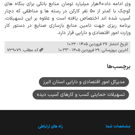
وی ادامه داد:80هزار میلیارد تومان منابع بانکی برای بنگاه های
کوچک با کمتر از 50 نفر کارکن در رسته ها و مناطقی که دچار
آسیب شده اند اختصاص یافته است و علاوه بر این تسهیلات،
برنامه ریزی جهت تامین منابع بازسازی صنایع در دستور کار
وزارت امور اقتصادی و دارایی قرار دارد.
تاریخ انتشار: ۲۷ فروردین ۱۴۰۵ - ۱۰:۲۲
آخرین بروزرسانی: ۲۹ فروردین ۱۴۰۵ - ۱۰:۳۳
کد مطلب: 739079
برچسب‌ها
مدیرکل امور اقتصادی و دارایی استان البرز
تسهیلات حمایتی کسب و کارهای آسیب دیده
مشخصات شما
راه های ارتباطی