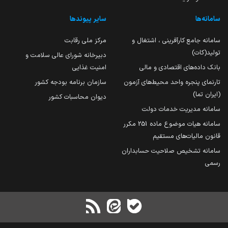
سامانه‌ها
سایر پیوندها
سامانه جامع کارآفرینی ، اشتغال و
مرکز ملی رقابت
تولید(کات)
دبیرخانه شورای عالی سلامت و
بانک داده‌های اقتصادی و مالی
امنیت غذایی
تارنمای پنجره واحد محیط‌های آزمون
سازمان برنامه بودجه کشور
(ایران تما)
دیوان محاسبات کشور
سامانه مدیریت خدمات دولت
سامانه هیات موضوع ماده 251 مکرر
قانون مالیات‌های مستقیم
سامانه تشخیص صلاحیت حسابداران
رسمی