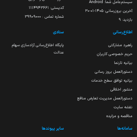
سیستم‌عامل شما:
Android
کدپستی: ۱۱۱۴۹۴۳۶۶۱
آخرین بروزرسانی:
۱۴۰۵-۰۱-۳۰
شماره تماس : 39909000
بازدید:
9
اطلاع‌رسانی
ستادی
راهبرد مشارکتی
پایگاه اطلاع‌رسانی آزادسازی سهام
عدالت
حریم خصوصی کاربران
بیانیه تارنما
دستورالعمل بروز رسانی
بیانیه توافق سطح خدمات
منشور اخلاقی
دستورالعمل مدیریت تعارض منافع
نقشه سایت
مناقصه و مزایده
سامانه‌ها
سایر پیوندها