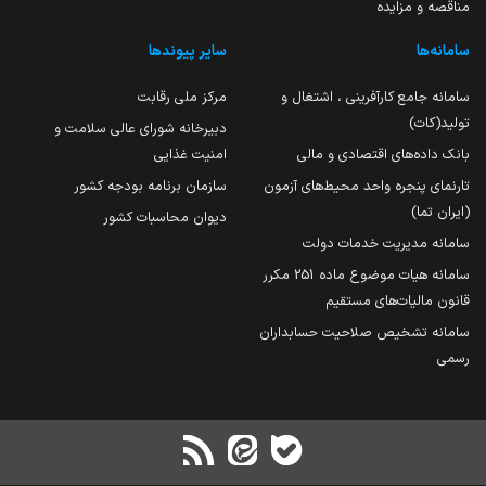
مناقصه و مزایده
سامانه‌ها
سایر پیوندها
سامانه جامع کارآفرینی ، اشتغال و
مرکز ملی رقابت
تولید(کات)
دبیرخانه شورای عالی سلامت و
بانک داده‌های اقتصادی و مالی
امنیت غذایی
تارنمای پنجره واحد محیط‌های آزمون
سازمان برنامه بودجه کشور
(ایران تما)
دیوان محاسبات کشور
سامانه مدیریت خدمات دولت
سامانه هیات موضوع ماده 251 مکرر
قانون مالیات‌های مستقیم
سامانه تشخیص صلاحیت حسابداران
رسمی