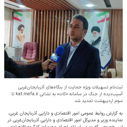
ثبت‌نام تسهیلات ویژه حمایت از بنگاه‌های آذربایجان‌غربی
آسیب‌دیده از جنگ در سامانه «کات» به نشانی kat.mefa.ir تا
سوم اردیبهشت تمدید شد.
به گزارش روابط عمومی امور اقتصادی و دارایی آذربایجان غربی،
نماینده وزیر و مدیرکل امور اقتصادی و دارایی آذربایجان‌غربی در
این خصوص گفت: در راستای اجرای مصوبات کارگروه اقتصادی