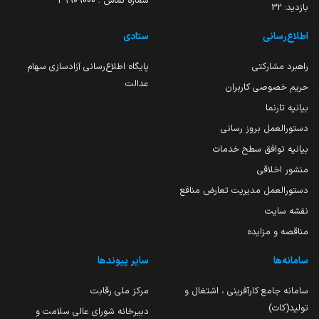
شماره تماس : 39909000
بازدید:
32
اطلاع‌رسانی
ستادی
راهبرد مشارکتی
پایگاه اطلاع‌رسانی آزادسازی سهام
عدالت
حریم خصوصی کاربران
بیانیه تارنما
دستورالعمل بروز رسانی
بیانیه توافق سطح خدمات
منشور اخلاقی
دستورالعمل مدیریت تعارض منافع
نقشه سایت
مناقصه و مزایده
سامانه‌ها
سایر پیوندها
سامانه جامع کارآفرینی ، اشتغال و
مرکز ملی رقابت
تولید(کات)
دبیرخانه شورای عالی سلامت و