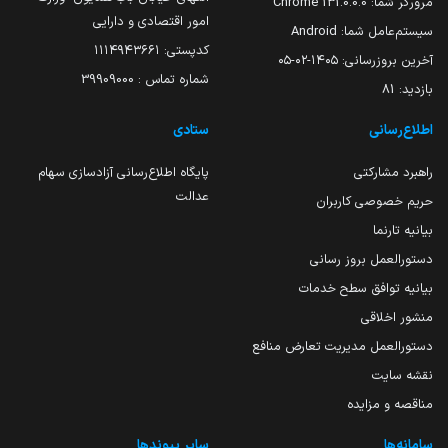
مرورگر شما:
131.0.0.0 Chrome
امور اقتصادی و دارایی
سیستم‌عامل شما:
Android
کدپستی: ۱۱۱۴۹۴۳۶۶۱
آخرین بروزرسانی:
۱۴۰۵-۰۲-۰۵
شماره تماس : 39909000
بازدید:
81
اطلاع‌رسانی
ستادی
راهبرد مشارکتی
پایگاه اطلاع‌رسانی آزادسازی سهام
عدالت
حریم خصوصی کاربران
بیانیه تارنما
دستورالعمل بروز رسانی
بیانیه توافق سطح خدمات
منشور اخلاقی
دستورالعمل مدیریت تعارض منافع
نقشه سایت
مناقصه و مزایده
سامانه‌ها
سایر پیوندها