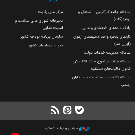
سامانه جامع کارآفرینی ، اشتغال و
مرکز ملی رقابت
تولید(کات)
دبیرخانه شورای عالی سلامت و
بانک داده‌های اقتصادی و مالی
امنیت غذایی
تارنمای پنجره واحد محیط‌های آزمون
سازمان برنامه بودجه کشور
(ایران تما)
دیوان محاسبات کشور
سامانه مدیریت خدمات دولت
سامانه هیات موضوع ماده 251 مکرر
قانون مالیات‌های مستقیم
سامانه تشخیص صلاحیت حسابداران
رسمی
طراحی و تولید: نستوه