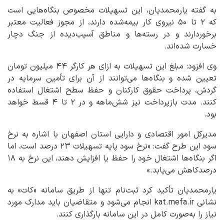
به گفته یارمحمدیان، این تسهیلات مخصوص بنگاه‌هایی است
که ۲ تا ۵۰ نیروی کار بیمه‌شده دارند، از مجوز فعالیت معتبر
برخوردارند و در رسته‌ها و مناطق آسیب‌دیده از جنگ دچار
خسارت شده‌اند.
وی افزود: مبلغ این تسهیلات به ازای هر کارگر ۴۴ میلیون تومان
تعیین شده و بنگاه‌ها می‌توانند از آن برای تأمین سرمایه در
گردش، پرداخت حقوق کارکنان و حفظ سطح اشتغال استفاده
کنند. مدت بازپرداخت نیز شش‌ماهه و در ۲ تا ۴ قسط خواهد
بود.
مدیرکل امور اقتصادی و دارایی استان اصفهان با اشاره به نرخ
سود این طرح گفت: «نرخ سود پایه تسهیلات ۲۳ درصد است، اما
اگر بنگاه‌ها اشتغال خود را حفظ یا افزایش دهند، این نرخ به ۱۸
درصدکاهش می‌یابد.»
یارمحمدیان تأکید کرد ثبت‌نام تنها از طریق سامانه «کات» به
نشانی kat.mefa.ir انجام می‌شود و متقاضیان باید مدارک مورد
نیاز را به‌صورت کامل در این سامانه بارگذاری کنند.