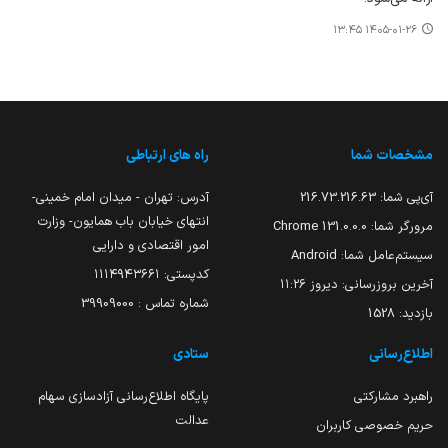
۱۴۰۵-۰۱-۲۶ ۱۳:۴۵
مشخصات شما
راه های ارتباطی
آی‌پی شما:
216.73.216.63
آدرس: تهران - میدان امام خمینی-
انتهای خیابان باب همایون- وزارت
مرورگر شما:
131.0.0.0 Chrome
امور اقتصادی و دارایی
سیستم‌عامل شما:
Android
کدپستی: ۱۱۱۴۹۴۳۶۶۱
آخرین بروزرسانی:
دیروز ۱۱:۲۶
شماره تماس : 39909000
بازدید:
1528
اطلاع‌رسانی
ستادی
راهبرد مشارکتی
پایگاه اطلاع‌رسانی آزادسازی سهام
عدالت
حریم خصوصی کاربران