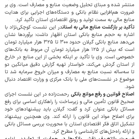
منتشر شده و مبنای تحلیل وضعیت منابع و مصارف است. وی بر
ضرورت هم‌افزایی نظام بانکی و دستگاه‌های اجرایی برای هدایت
منابع مالی به سمت تولید و رونق اقتصادی استان تأکید کرد.
تأکید بر بازگشت منابع مالی به استان
در این نشست کوچکی‌نژاد با
اشاره به حجم منابع بانکی استان اظهار داشت: برآوردها نشان
می‌دهد منابع بانکی گیلان حدود ۳۰۰ تا ۳۲۵ هزار میلیارد تومان
است که بیش از ۱۲۵ هزار میلیارد تومان آن مربوط به بانک‌های
خصوصی است. وی با تأکید بر اینکه بخشی از این منابع در خارج
از استان گردش می‌کند، خواستار تهیه گزارش دقیق میانگین دو
تا سه‌ساله نسبت منابع به مصارف و میزان خروج سرمایه شد تا
موضوع در نشست‌های ملی با بانک مرکزی و وزارت اقتصاد دنبال
شود.
اصلاح قوانین و رفع موانع بانکی
رحمت‌زاده در این نشست اجرای
صحیح قانون تأمین مالی و زیرساخت را راهکاری اساسی برای رفع
مسائل بانکی عنوان کرد و گفت: گیلان باید پیشنهادهای خود
برای اصلاح مواد این قانون را ارائه کند. وی همچنین پیشنهاد
تشکیل اتاق فکر اقتصادی استان با محوریت بررسی مسائل بانکی
و ارائه راه‌حل‌های کارشناسی را مطرح کرد.
ضرورت بازتعریف نقش بانک‌ها در حمایت از تولید
در ادامه