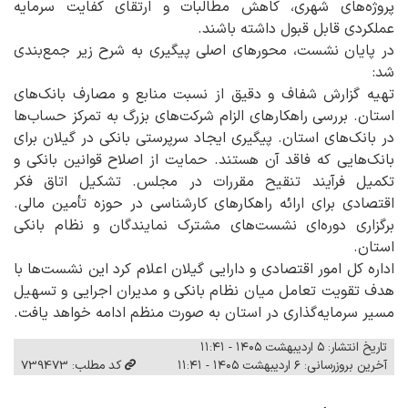
پروژه‌های شهری، کاهش مطالبات و ارتقای کفایت سرمایه
عملکردی قابل قبول داشته باشند.
در پایان نشست، محورهای اصلی پیگیری به شرح زیر جمع‌بندی
شد:
تهیه گزارش شفاف و دقیق از نسبت منابع و مصارف بانک‌های
استان. بررسی راهکارهای الزام شرکت‌های بزرگ به تمرکز حساب‌ها
در بانک‌های استان. پیگیری ایجاد سرپرستی بانکی در گیلان برای
بانک‌هایی که فاقد آن هستند. حمایت از اصلاح قوانین بانکی و
تکمیل فرآیند تنقیح مقررات در مجلس. تشکیل اتاق فکر
اقتصادی برای ارائه راهکارهای کارشناسی در حوزه تأمین مالی.
برگزاری دوره‌ای نشست‌های مشترک نمایندگان و نظام بانکی
استان.
اداره کل امور اقتصادی و دارایی گیلان اعلام کرد این نشست‌ها با
هدف تقویت تعامل میان نظام بانکی و مدیران اجرایی و تسهیل
مسیر سرمایه‌گذاری در استان به صورت منظم ادامه خواهد یافت.
تاریخ انتشار: ۵ اردیبهشت ۱۴۰۵ - ۱۱:۴۱
آخرین بروزرسانی: ۶ اردیبهشت ۱۴۰۵ - ۱۱:۴۱
کد مطلب: 739473