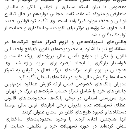
معصومی با بیان اینکه بسیاری از قوانین بانکی و مالیاتی
متعارض و متروکه شده‌اند، گفت: مجلس دوازدهم در حال تنقیح
قوانین و حذف موارد غیرکارآمد است. وی تأکید کرد قوانین جدید
باید حاوی مشوق‌های مؤثر برای تقویت سرمایه‌گذاری و حمایت از
تولیدکنندگان باشد.
چالش‌های تسهیلات‌دهی و لزوم تمرکز منابع شرکت‌ها در
استان
فلاح نیز با اشاره به محدودیت‌های قانون ذی‌نفع واحد، این
قانون را یکی از موانع تأمین مالی پروژه‌های بزرگ دانست و
خواستار بازنگری یا ایجاد تبصره برای شرایط ویژه شد. وی
همچنین بر لزوم الزام شرکت‌های بزرگ فعال در گیلان به تمرکز
حساب‌ها و گردش مالی خود در بانک‌های استان تأکید کرد.
مدیران بانک‌های خصوصی ضمن ارائه گزارش عملکرد، مهم‌ترین
چالش‌های خود را شامل تمرکز حساب شرکت‌های بزرگ در تهران،
نبود سرپرستی استانی در برخی بانک‌ها، محدودیت‌های قانونی
اعطای تسهیلات، عدم پذیرش برخی ابزارهای نوین مالی توسط
دستگاه‌ها و کمبود طرح‌های کلان در استان عنوان کردند.
آنها همچنین اعلام کردند با وجود محدودیت‌های ساختاری،
تلاش کرده‌اند در حوزه تسهیلات خرد و تکلیفی، حمایت از