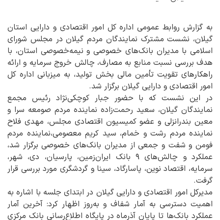
به گزارش روابط عمومی اداره کل امور اقتصادی و دارایی استان
گیلان، نشست مشترک نمایندگان مردم گیلان در مجلس شورای
اسلامی با مدیران بانک‌های خصوصی و نیمه‌خصوصی استان، با
هدف بررسی نسبت منابع به مصارف، چالش خروج سرمایه و ارائه
راهکارهای تقویت تأمین مالی بخش تولید، به میزبانی اداره کل
امور اقتصادی و دارایی گیلان برگزار شد.
در این نشست که با حضور جبار کوچکی‌نژاد رئیس مجمع
نمایندگان گیلان، سعید رحمت‌زاده نماینده مردم صومعه سرا و
معین بندرانزلی و عضو کمیسیون اقتصادی مجلس، مهدی فلاح
نماینده مردم رشت و خمام، سید کریم معصومی،نماینده مردم
فومن و شفت و جمعی از مدیران بانک‌های خصوصی برگزار شد،
عملکرد و چالش‌های ۹ بانک ایران‌زمین، پارسیان، دی، شهر،
سرمایه، اقتصاد نوین، پاسارگاد، سینا و گردشگری مورد بررسی قرار
گرفت.
مدیرکل امور اقتصادی و دارایی گیلان در ابتدای جلسه با اشاره به
اهمیت دسترسی به آمار شفاف و به‌روز اظهار کرد: آخرین آمار
عملکرد بانک‌ها تا پایان آذرماه در پایگاه اطلاع‌رسانی بانک مرکزی