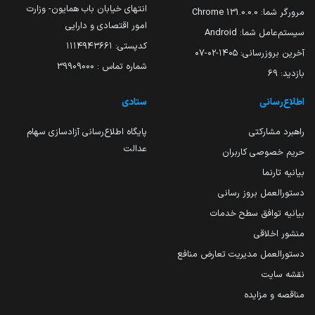
انتهای خیابان باب همایون- وزارت
مرورگر شما:
131.0.0.0 Chrome
امور اقتصادی و دارایی
سیستم‌عامل شما:
Android
کدپستی: ۱۱۱۴۹۴۳۶۶۱
آخرین بروزرسانی:
۱۴۰۵-۰۲-۰۷
شماره تماس : 39909000
بازدید:
69
اطلاع‌رسانی
ستادی
راهبرد مشارکتی
پایگاه اطلاع‌رسانی آزادسازی سهام
عدالت
حریم خصوصی کاربران
بیانیه تارنما
دستورالعمل بروز رسانی
بیانیه توافق سطح خدمات
منشور اخلاقی
دستورالعمل مدیریت تعارض منافع
نقشه سایت
مناقصه و مزایده