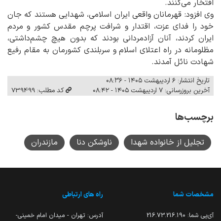
افتخار می‌کنند.
وی افزود: قهرمانان واقعی ایران اسلامی، شهدایی هستند که جان
خود را فدای عزت، اقتدار و شرافت پرچم مقدس کشور و مردم
ایران کردند، آنان آزادمردانی بودند که بدون هیچ چشم‌داشتی،
مظلومانه در راه اعتلای اسلام و سربلندی کشورمان به مقام رفیع
شهادت نائل آمدند.
تاریخ انتشار: ۶ اردیبهشت ۱۴۰۵ - ۰۸:۳۶
آخرین بروزرسانی: ۷ اردیبهشت ۱۴۰۵ - ۰۸:۴۲
کد مطلب: 739499
برچسب‌ها
تجلیل از خانواده شهدا
ناوشکن دنا
مازندران
مشخصات شما
راه های ارتباطی
آی‌پی شما:
216.73.216.190
آدرس: تهران - میدان امام خمینی-