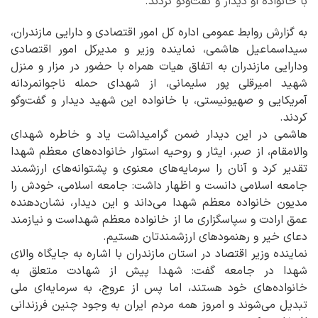
با خانواده او دیدار و گفت‌وگو کردند. ‎
به گزارش روابط عمومی اداره کل امور اقتصادی و دارایی مازندران،
سیداسماعیل هاشمی، نماینده وزیر و مدیرکل امور اقتصادی
ودارایی مازندران به اتفاق هیات همراه با حضور در مزار و منزل
شهید امیرقلی پور سلیمانی، از شهدای حمله ناجوانمردانه
آمریکایی‌ و صهیونیستی، با خانواده این شهید دیدار و گفت‌وگو
کردند.
هاشمی در این دیدار ضمن گرامیداشت یاد و خاطره شهدای
والامقام، از صبر، ایثار و روحیه استوار خانواده‌های معظم شهدا
تقدیر کرد و آنان را سرمایه‌های معنوی و پشتوانه‌های ارزشمند
جامعه اسلامی دانست و اظهار داشت: جامعه اسلامی، خودش را
مدیون خانواده معظم شهدا می‌داند و این دیدار، نشان‌دهنده
عمق ارادت و سپاسگزاری ما از خانواده معظم شهداست و نیازمند
دعای خیر و رهنمودهای ارزشمندتان هستیم.
نماینده وزیر اقتصاد در استان مازندران با اشاره به جایگاه والای
شهدا در جامعه گفت: شهدا پیش از شهادت متعلق به
خانواده‌های خود هستند، اما پس از عروج، به سرمایه‌ای ملی
تبدیل می‌شوند و امروز همه مردم ایران به وجود چنین فرزندانی