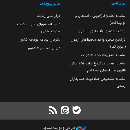
سامانه‌ها
سایر پیوندها
سامانه جامع کارآفرینی ، اشتغال و
مرکز ملی رقابت
تولید(کات)
دبیرخانه شورای عالی سلامت و
بانک داده‌های اقتصادی و مالی
امنیت غذایی
تارنمای پنجره واحد محیط‌های آزمون
سازمان برنامه بودجه کشور
(ایران تما)
دیوان محاسبات کشور
سامانه مدیریت خدمات دولت
سامانه هیات موضوع ماده 251 مکرر
قانون مالیات‌های مستقیم
سامانه تشخیص صلاحیت حسابداران
رسمی
طراحی و تولید: نستوه