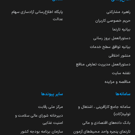
راهبرد مشارکتی
پایگاه اطلاع‌رسانی آزادسازی سهام
عدالت
حریم خصوصی کاربران
بیانیه تارنما
دستورالعمل بروز رسانی
بیانیه توافق سطح خدمات
منشور اخلاقی
دستورالعمل مدیریت تعارض منافع
نقشه سایت
مناقصه و مزایده
سامانه‌ها
سایر پیوندها
سامانه جامع کارآفرینی ، اشتغال و
مرکز ملی رقابت
تولید(کات)
دبیرخانه شورای عالی سلامت و
بانک داده‌های اقتصادی و مالی
امنیت غذایی
تارنمای پنجره واحد محیط‌های آزمون
سازمان برنامه بودجه کشور