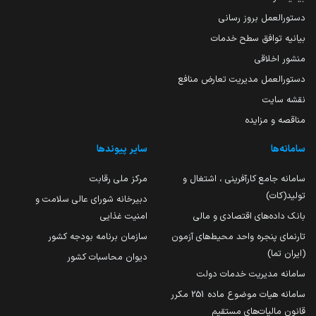
دستورالعمل بروز رسانی
بیانیه توافق سطح خدمات
منشور اخلاقی
دستورالعمل مدیریت تعارض منافع
نقشه سایت
مناقصه و مزایده
سامانه‌ها
سایر پیوندها
سامانه جامع کارآفرینی ، اشتغال و
مرکز ملی رقابت
تولید(کات)
دبیرخانه شورای عالی سلامت و
بانک داده‌های اقتصادی و مالی
امنیت غذایی
تارنمای پنجره واحد محیط‌های آزمون
سازمان برنامه بودجه کشور
(ایران تما)
دیوان محاسبات کشور
سامانه مدیریت خدمات دولت
سامانه هیات موضوع ماده 251 مکرر
قانون مالیات‌های مستقیم