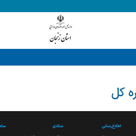
ه کل
اطلاع‌رسانی
ستادی
ساما