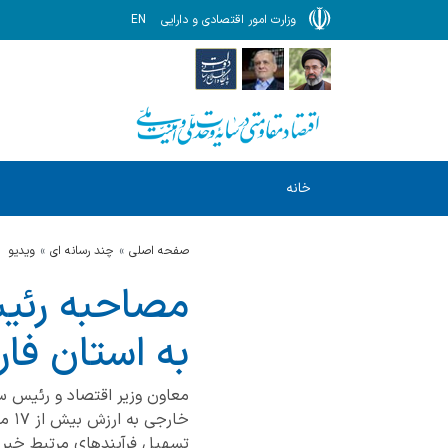
وزارت امور اقتصادی و دارایی
EN
خانه
صفحه اصلی
چند رسانه ای
ویدیو
مصاحبه رئیس
به استان فا
معاون وزیر اقتصاد و رئیس سا
خار
تسهیل فرآیندهای مرتبط خبر 