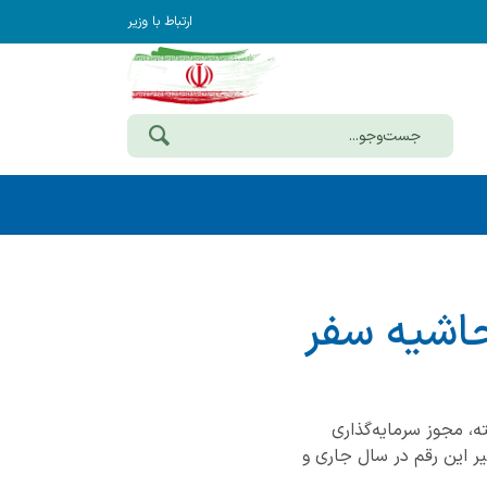
ارتباط با وزیر
حاشیه سفر
، مجوز سرمایه‌گذاری
 چشمگیر این رقم در سال جاری و