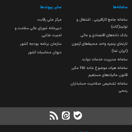
سامانه‌ها
سایر پیوندها
سامانه جامع کارآفرینی ، اشتغال و
مرکز ملی رقابت
تولید(کات)
دبیرخانه شورای عالی سلامت و
بانک داده‌های اقتصادی و مالی
امنیت غذایی
تارنمای پنجره واحد محیط‌های آزمون
سازمان برنامه بودجه کشور
(ایران تما)
دیوان محاسبات کشور
سامانه مدیریت خدمات دولت
سامانه هیات موضوع ماده 251 مکرر
قانون مالیات‌های مستقیم
سامانه تشخیص صلاحیت حسابداران
رسمی