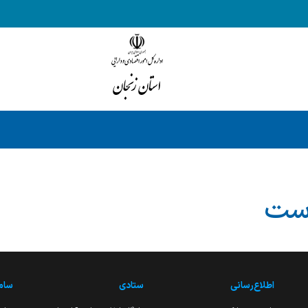
است
اطلاع‌رسانی
ستادی
ساما